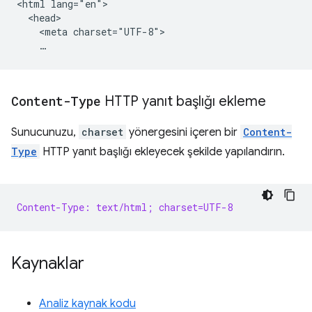
<html lang="en">

  <head>

    <meta charset="UTF-8">

Content-Type
HTTP yanıt başlığı ekleme
Sunucunuzu,
charset
yönergesini içeren bir
Content-
Type
HTTP yanıt başlığı ekleyecek şekilde yapılandırın.
Content-Type: text/html; charset=UTF-8
Kaynaklar
Analiz kaynak kodu