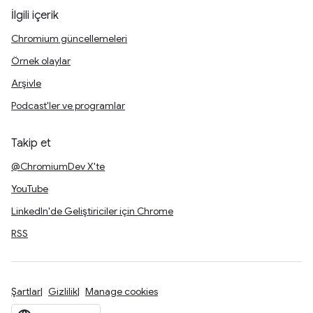
İlgili içerik
Chromium güncellemeleri
Örnek olaylar
Arşivle
Podcast'ler ve programlar
Takip et
@ChromiumDev X'te
YouTube
LinkedIn'de Geliştiriciler için Chrome
RSS
Şartlar
Gizlilik
Manage cookies