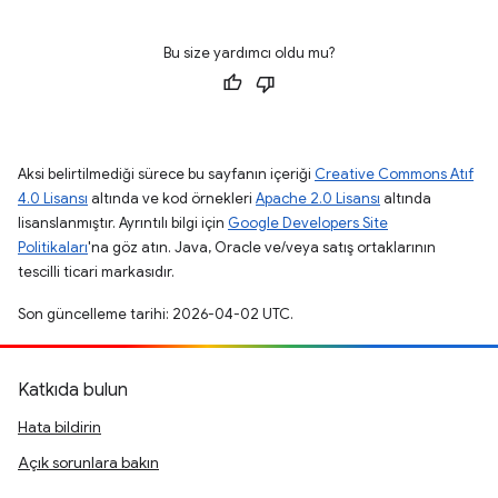
Bu size yardımcı oldu mu?
Aksi belirtilmediği sürece bu sayfanın içeriği
Creative Commons Atıf
4.0 Lisansı
altında ve kod örnekleri
Apache 2.0 Lisansı
altında
lisanslanmıştır. Ayrıntılı bilgi için
Google Developers Site
Politikaları
'na göz atın. Java, Oracle ve/veya satış ortaklarının
tescilli ticari markasıdır.
Son güncelleme tarihi: 2026-04-02 UTC.
Katkıda bulun
Hata bildirin
Açık sorunlara bakın