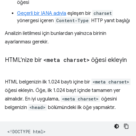
öğesi
Geçerli bir IANA adıyla
eşleşen bir
charset
yönergesi içeren
Content-Type
HTTP yanıt başlığı
Analizin iletilmesi için bunlardan yalnızca birinin
ayarlanması gerekir.
HTML'nize bir
<meta charset>
öğesi ekleyin
HTML belgenizin ilk 1.024 baytı içine bir
<meta charset>
öğesi ekleyin. Öğe, ilk 1.024 bayt içinde tamamen yer
almalıdır. En iyi uygulama,
<meta charset>
öğesini
belgenizin
<head>
bölümündeki ilk öğe yapmaktır.
<!DOCTYPE html>
