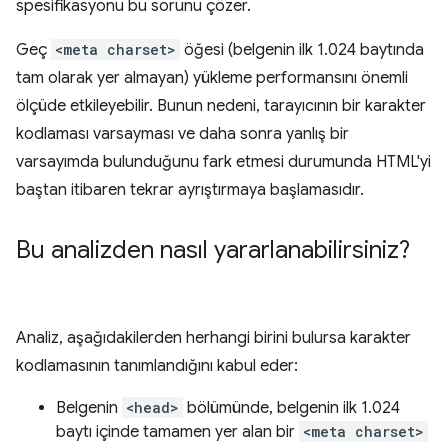
spesifikasyonu bu sorunu çözer.
Geç
<meta charset>
öğesi (belgenin ilk 1.024 baytında
tam olarak yer almayan) yükleme performansını önemli
ölçüde etkileyebilir. Bunun nedeni, tarayıcının bir karakter
kodlaması varsayması ve daha sonra yanlış bir
varsayımda bulunduğunu fark etmesi durumunda HTML'yi
baştan itibaren tekrar ayrıştırmaya başlamasıdır.
Bu analizden nasıl yararlanabilirsiniz?
Analiz, aşağıdakilerden herhangi birini bulursa karakter
kodlamasının tanımlandığını kabul eder:
Belgenin
<head>
bölümünde, belgenin ilk 1.024
baytı içinde tamamen yer alan bir
<meta charset>