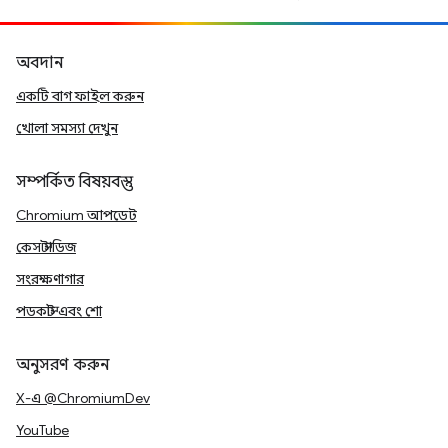
অবদান
একটি বাগ ফাইল করুন
খোলা সমস্যা দেখুন
সম্পর্কিত বিষয়বস্তু
Chromium আপডেট
কেস স্টাডিজ
সংরক্ষণাগার
পডকাস্ট এবং শো
অনুসরণ করুন
X-এ @ChromiumDev
YouTube