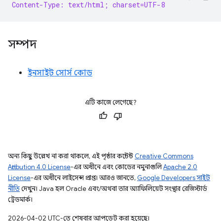
Content-Type: text/html; charset=UTF-8
সম্পদ
ইনসাইট সোর্স কোড
এটি কাজে লেগেছে?
অন্য কিছু উল্লেখ না করা থাকলে, এই পৃষ্ঠার কন্টেন্ট
Creative Commons
Attribution 4.0 License
-এর অধীনে এবং কোডের নমুনাগুলি
Apache 2.0
License
-এর অধীনে লাইসেন্স প্রাপ্ত। আরও জানতে,
Google Developers সাইট
নীতি
দেখুন। Java হল Oracle এবং/অথবা তার অ্যাফিলিয়েট সংস্থার রেজিস্টার্ড
ট্রেডমার্ক।
2026-04-02 UTC-তে শেষবার আপডেট করা হয়েছে।