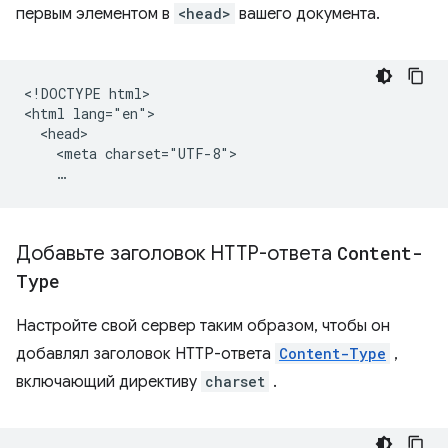
первым элементом в
<head>
вашего документа.
<!DOCTYPE html>

<html lang="en">

  <head>

    <meta charset="UTF-8">

Добавьте заголовок HTTP-ответа
Content-
Type
Настройте свой сервер таким образом, чтобы он
добавлял заголовок HTTP-ответа
Content-Type
,
включающий директиву
charset
.