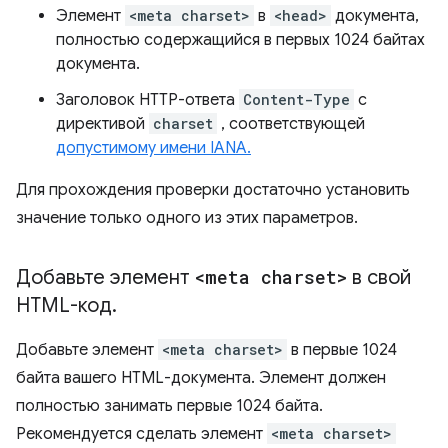
Элемент
<meta charset>
в
<head>
документа,
полностью содержащийся в первых 1024 байтах
документа.
Заголовок HTTP-ответа
Content-Type
с
директивой
charset
, соответствующей
допустимому имени IANA.
Для прохождения проверки достаточно установить
значение только одного из этих параметров.
Добавьте элемент
<meta charset>
в свой
HTML-код
.
Добавьте элемент
<meta charset>
в первые 1024
байта вашего HTML-документа. Элемент должен
полностью занимать первые 1024 байта.
Рекомендуется сделать элемент
<meta charset>