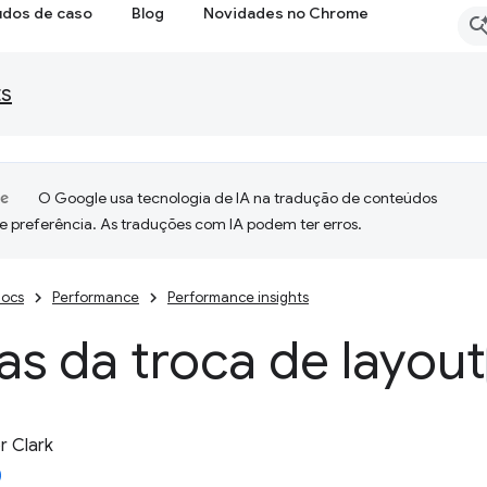
udos de caso
Blog
Novidades no Chrome
ts
O Google usa tecnologia de IA na tradução de conteúdos
e preferência. As traduções com IA podem ter erros.
ocs
Performance
Performance insights
s da troca de layout
 Clark