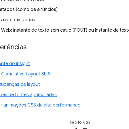
njetados (como de anúncios)
 não otimizadas
Web: instante de texto sem estilo (FOUT) ou instante de texto 
ferências
nte do insight
 Cumulative Layout Shift
udanças de layout
ções de fontes aprimoradas
r animações CSS de alta performance
Isso foi útil?