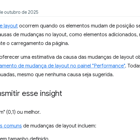
de outubro de 2025
 layout
ocorrem quando os elementos mudam de posição sem
causas de mudanças no layout, como elementos adicionados,
nte o carregamento da página.
 oferecer uma estimativa da causa das mudanças de layout ob
reamento de mudança de layout no painel "Performance"
. Toda
uadas, mesmo que nenhuma causa seja sugerida.
mitir esse insight
" (0,1) ou melhor.
os comuns
de mudanças de layout incluem:
em tamanho definido