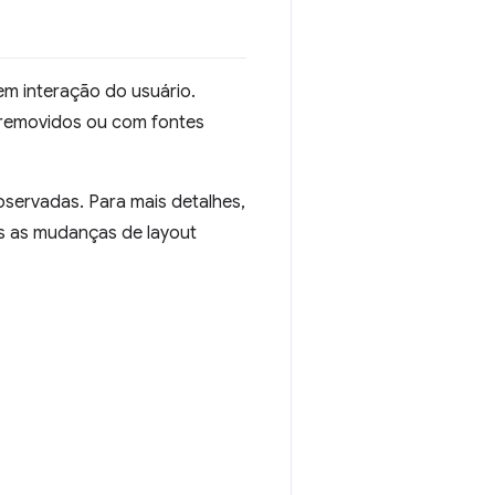
 interação do usuário.
 removidos ou com fontes
servadas. Para mais detalhes,
s as mudanças de layout