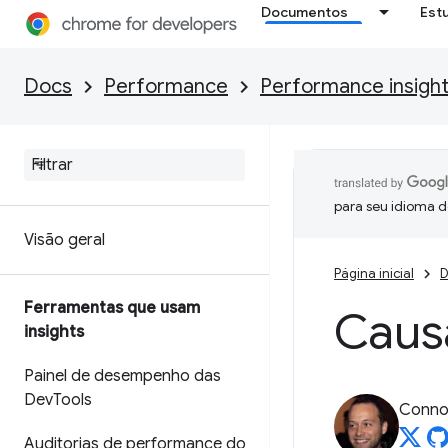
Documentos
Est
Docs
Performance
Performance insigh
para seu idioma d
Visão geral
Página inicial
D
Ferramentas que usam
Causa
insights
Painel de desempenho das
Dev
Tools
Connor
Auditorias de performance do