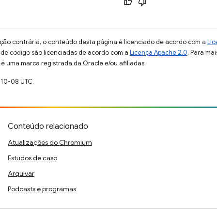
ção contrária, o conteúdo desta página é licenciado de acordo com a
Lic
s de código são licenciadas de acordo com a
Licença Apache 2.0
. Para mai
 é uma marca registrada da Oracle e/ou afiliadas.
-10-08 UTC.
Conteúdo relacionado
Atualizações do Chromium
Estudos de caso
Arquivar
Podcasts e programas