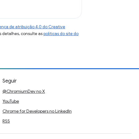
ença de atribuição 4.0 do Creative
s detalhes, consulte as
políticas do site do
Seguir
@ChromiumDev no X
YouTube
Chrome for Developers no LinkedIn
RSS