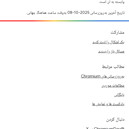
وابسته به آن است.
تاریخ آخرین به‌روزرسانی 2025-10-08 به‌وقت ساعت هماهنگ جهانی.
مشارکت
یک اشکال را ثبت کنید
مسائل باز را ببینید
مطالب مرتبط
به‌روزرسانی‌های Chromium
مطالعات موردی
بایگانی
پادکست ها و نمایش ها
دنبال کردن
@ChromiumDev در X