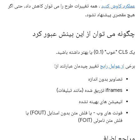
عملکرد کاوش کنید
. همه تغییرات طرح را می توان کاهش داد، حتی اگر
هیچ مقصری پیشنهاد نشود.
چگونه می توان از این بینش عبور کرد
یک CLS "خوب" (0.1) یا بهتر داشته باشید.
برخی
از عوامل رایج
تغییر چیدمان عبارتند از:
تصاویر بدون اندازه
iframes تزریق شده (مانند تبلیغات)
انیمیشن های بهینه نشده
فونت های وب - یا فلش متن بدون استایل (FOUT) یا
فلش متن نامرئی (FOIT)
مراجع اضافی