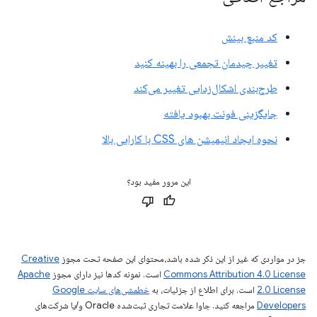
کد منبع بینش
تغییر چیدمان تجمعی را بهینه کنید
طرح‌بندی اشکال‌زدایی تغییر می‌کند
جایگزینی فونت بهبود یافته
نحوه ایجاد انیمیشن های CSS با کارایی بالا
این مرور مفید بود؟
جز در مواردی که غیر از این ذکر شده باشد،‌محتوای این صفحه تحت مجوز
Creative
Commons Attribution 4.0 License
است. نمونه کدها نیز دارای مجوز
Apache
2.0 License
است. برای اطلاع از جزئیات، به
خطمشی‌های سایت Google
Developers‏
مراجعه کنید. جاوا علامت تجاری ثبت‌شده Oracle و/یا شرکت‌های