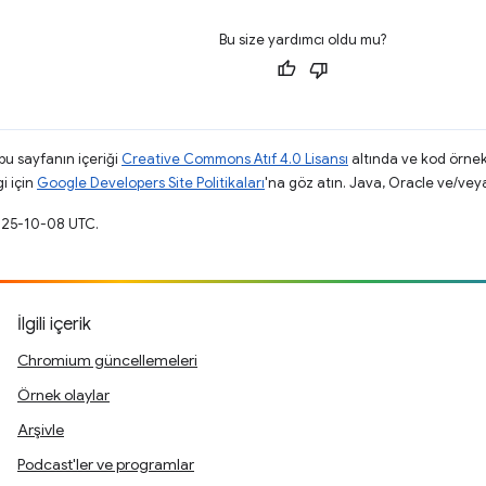
Bu size yardımcı oldu mu?
 bu sayfanın içeriği
Creative Commons Atıf 4.0 Lisansı
altında ve kod örnek
gi için
Google Developers Site Politikaları
'na göz atın. Java, Oracle ve/veya s
2025-10-08 UTC.
İlgili içerik
Chromium güncellemeleri
Örnek olaylar
Arşivle
Podcast'ler ve programlar