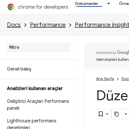
Dokümanlar
Örne
Docs
Performance
Performance insigh
teknolojisini kullan
Genel bakış
Ana Sayfa
Doc
Analizleri kullanan araçlar
Düze
Geliştirici Araçları Performans
paneli
Lighthouse performans
denetimleri