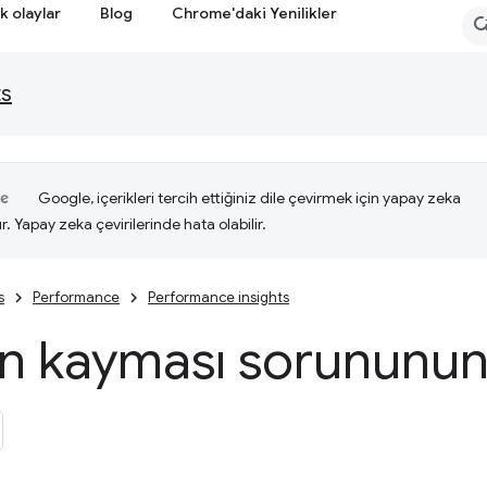
k olaylar
Blog
Chrome'daki Yenilikler
ts
Google, içerikleri tercih ettiğiniz dile çevirmek için yapay zeka
ır. Yapay zeka çevirilerinde hata olabilir.
s
Performance
Performance insights
n kayması sorununun