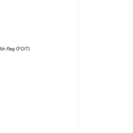
in flaşı (FOIT)