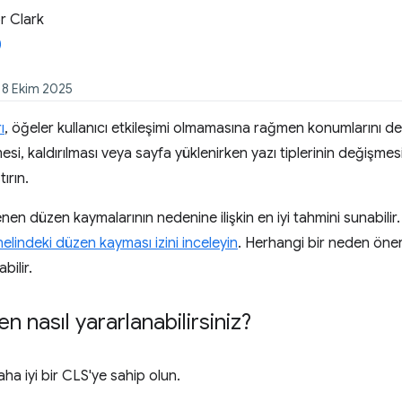
 Clark
: 8 Ekim 2025
ı
, öğeler kullanıcı etkileşimi olmamasına rağmen konumlarını de
si, kaldırılması veya sayfa yüklenirken yazı tiplerinin değişmes
ırın.
nen düzen kaymalarının nedenine ilişkin en iyi tahmini sunabilir. 
lindeki düzen kayması izini inceleyin
. Herhangi bir neden öne
bilir.
n nasıl yararlanabilirsiniz?
daha iyi bir CLS'ye sahip olun.