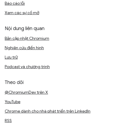
Báo cáo lỗi
Xem các sự cố mở
Nội dung liên quan
Bản cập nhật Chromium
Nghiên cứu điển hình
Lưu trữ
Podcast và chương trình
Theo dõi
@ChromiumDev trên X
YouTube
Chrome dành cho nhà phát triển trên LinkedIn
RSS