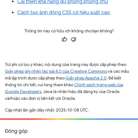
Cải thiện khả năng dự phòng phông chữ
Cách tạo ảnh động CSS có hiệu suất cao
Thông tin này có hữu ích không cho bạn không?
Trừ phi có lưu ý khác, nội dung của trang này được cấp phép theo
Giấy phép ghi nhận tác giả 4.0 của Creative Commons
và các mẫu
mã lập trình được cấp phép theo
Giấy phép Apache 2.0
. Để biết
thông tin chi tiết, vui lòng tham khảo
Chính sách trang web của
Google Developers
. Java là nhãn hiệu đã đăng ký của Oracle
và/hoặc các đơn vị liên kết với Oracle.
Cập nhật lần gần đây nhất: 2025-10-08 UTC.
Đóng góp