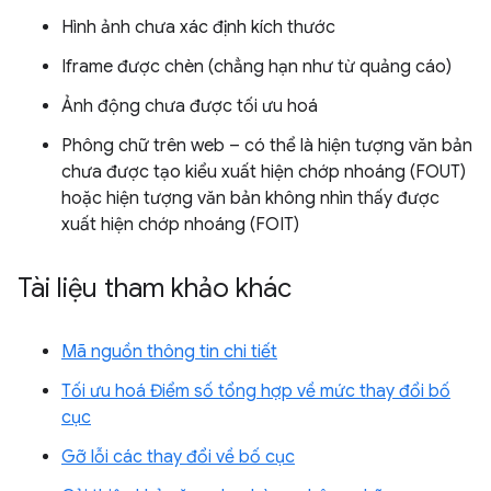
Hình ảnh chưa xác định kích thước
Iframe được chèn (chẳng hạn như từ quảng cáo)
Ảnh động chưa được tối ưu hoá
Phông chữ trên web – có thể là hiện tượng văn bản
chưa được tạo kiểu xuất hiện chớp nhoáng (FOUT)
hoặc hiện tượng văn bản không nhìn thấy được
xuất hiện chớp nhoáng (FOIT)
Tài liệu tham khảo khác
Mã nguồn thông tin chi tiết
Tối ưu hoá Điểm số tổng hợp về mức thay đổi bố
cục
Gỡ lỗi các thay đổi về bố cục