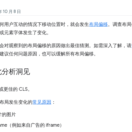
10 月 8 日
何用户互动的情况下移动位置时，就会发生
布局偏移
。调查布局
或元素字体发生了变化。
会对观察到的布局偏移的原因做出最佳猜测。如需深入了解，请
建议任何问题原因，也可以缓解所有布局偏移。
此分析洞见
) 或更佳的 CLS。
布局发生变化的
常见原因
：
寸的图片
rame（例如来自广告的 iframe）