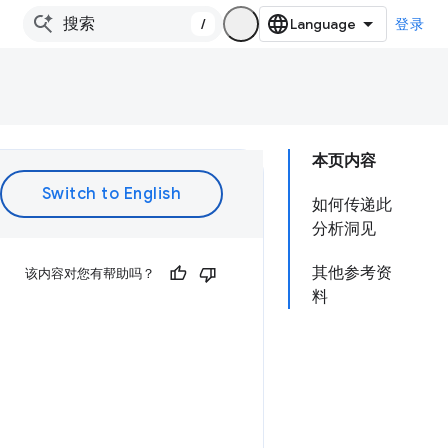
/
登录
本页内容
如何传递此
分析洞见
其他参考资
该内容对您有帮助吗？
料