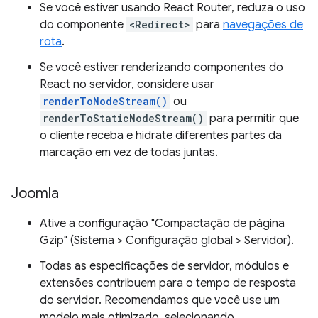
Se você estiver usando React Router, reduza o uso
do componente
<Redirect>
para
navegações de
rota
.
Se você estiver renderizando componentes do
React no servidor, considere usar
renderToNodeStream()
ou
renderToStaticNodeStream()
para permitir que
o cliente receba e hidrate diferentes partes da
marcação em vez de todas juntas.
Joomla
Ative a configuração "Compactação de página
Gzip" (Sistema > Configuração global > Servidor).
Todas as especificações de servidor, módulos e
extensões contribuem para o tempo de resposta
do servidor. Recomendamos que você use um
modelo mais otimizado, selecionando