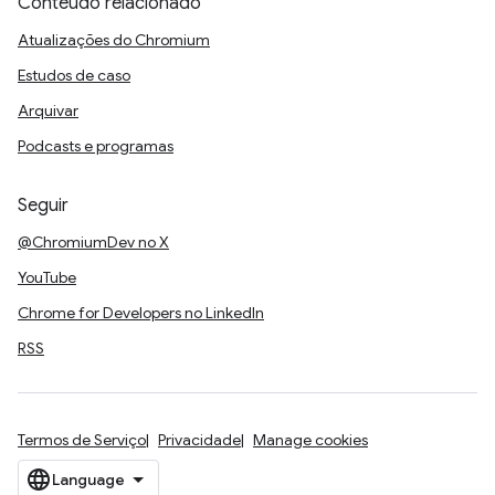
Conteúdo relacionado
Atualizações do Chromium
Estudos de caso
Arquivar
Podcasts e programas
Seguir
@ChromiumDev no X
YouTube
Chrome for Developers no LinkedIn
RSS
Termos de Serviço
Privacidade
Manage cookies