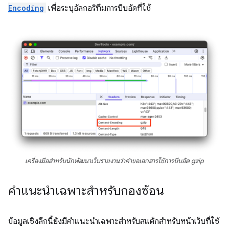
Encoding
เพื่อระบุอัลกอริทึมการบีบอัดที่ใช้
เครื่องมือสำหรับนักพัฒนาเว็บรายงานว่าคำขอเอกสารใช้การบีบอัด gzip
คำแนะนำเฉพาะสำหรับกองซ้อน
ข้อมูลเชิงลึกนี้ยังมีคำแนะนำเฉพาะสำหรับสแต็กสำหรับหน้าเว็บที่ใช้