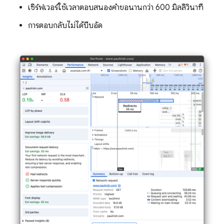
เซิร์ฟเวอร์ใช้เวลาตอบสนองคำขอนานกว่า 600 มิลลิวินาที
การตอบกลับไม่ได้บีบอัด