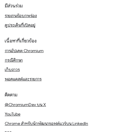
มีส่วนร่วม
รายงานข้อบกพร่อง
ดูประเด็นที่เปิดอยู่
เนื้อหาที่เกี่ยวข้อง
การอัปเดต Chromium
กรณีศึกษา
เก็บถาวร
พอดแคสต์และรายการ
ติดตาม
@ChromiumDev บน X
YouTube
Chrome สำหรับนักพัฒนาซอฟต์แวร์บน LinkedIn