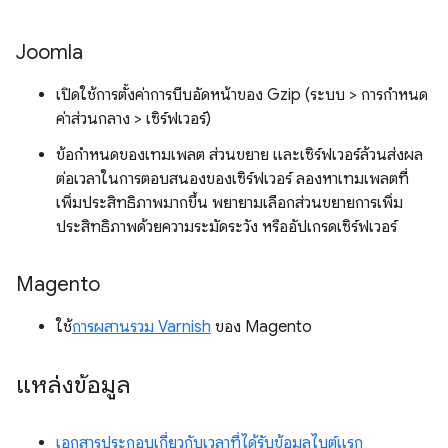
Joomla
เปิดใช้การตั้งค่าการบีบอัดหน้าของ Gzip (ระบบ > การกำหนด
ค่าส่วนกลาง > เซิร์ฟเวอร์)
ข้อกำหนดของเทมเพลต ส่วนขยาย และเซิร์ฟเวอร์ล้วนส่งผล
ต่อเวลาในการตอบสนองของเซิร์ฟเวอร์ ลองหาเทมเพลตที่
เพิ่มประสิทธิภาพมากขึ้น พยายามเลือกส่วนขยายการเพิ่ม
ประสิทธิภาพด้วยความระมัดระวัง หรืออัปเกรดเซิร์ฟเวอร์
Magento
ใช้
การผสานรวม Varnish
ของ Magento
แหล่งข้อมูล
เอกสารประกอบเกี่ยวกับเวลาที่ได้รับข้อมูลไบต์แรก