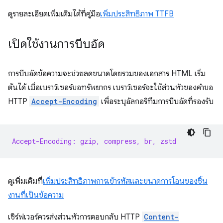
ดูรายละเอียดเพิ่มเติมได้ที่คู่มือ
เพิ่มประสิทธิภาพ TTFB
เปิดใช้งานการบีบอัด
การบีบอัดข้อความจะช่วยลดขนาดโดยรวมของเอกสาร HTML เริ่ม
ต้นได้ เมื่อเบราว์เซอร์ขอทรัพยากร เบราว์เซอร์จะใช้ส่วนหัวของคำขอ
HTTP
Accept-Encoding
เพื่อระบุอัลกอริทึมการบีบอัดที่รองรับ
Accept-Encoding: gzip, compress, br, zstd
ดูเพิ่มเติมที่
เพิ่มประสิทธิภาพการเข้ารหัสและขนาดการโอนของชิ้น
งานที่เป็นข้อความ
เซิร์ฟเวอร์ควรส่งส่วนหัวการตอบกลับ HTTP
Content-