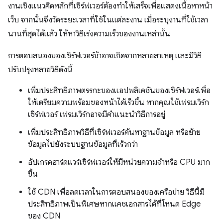
งานเชิงแนวคิดหลักที่เซิร์ฟเวอร์ต้องทำให้เสร็จเพื่อแสดงเนื้อหาหน้า
เว็บ จากนั้นจึงวัดระยะเวลาที่ใช้ในแต่ละงาน เมื่อระบุงานที่ใช้เวลา
นานที่สุดได้แล้ว ให้หาวิธีเร่งความเร็วของงานเหล่านั้น
การตอบสนองของเซิร์ฟเวอร์ช้าอาจเกิดจากหลายสาเหตุ และมีวิธี
ปรับปรุงหลายวิธีดังนี้
เพิ่มประสิทธิภาพตรรกะของแอปพลิเคชันของเซิร์ฟเวอร์เพื่อ
ให้เตรียมความพร้อมของหน้าได้เร็วขึ้น หากคุณใช้เฟรมเวิร์ก
เซิร์ฟเวอร์ เฟรมเวิร์กอาจมีคำแนะนำวิธีการอยู่
เพิ่มประสิทธิภาพวิธีที่เซิร์ฟเวอร์ค้นหาฐานข้อมูล หรือย้าย
ข้อมูลไปยังระบบฐานข้อมูลที่เร็วกว่า
อัปเกรดฮาร์ดแวร์เซิร์ฟเวอร์ให้มีหน่วยความจำหรือ CPU มาก
ขึ้น
ใช้ CDN เพื่อลดเวลาในการตอบสนองของเครือข่าย วิธีนี้มี
ประสิทธิภาพเป็นพิเศษหากแคชเอกสารได้ที่โหนด Edge
ของ CDN