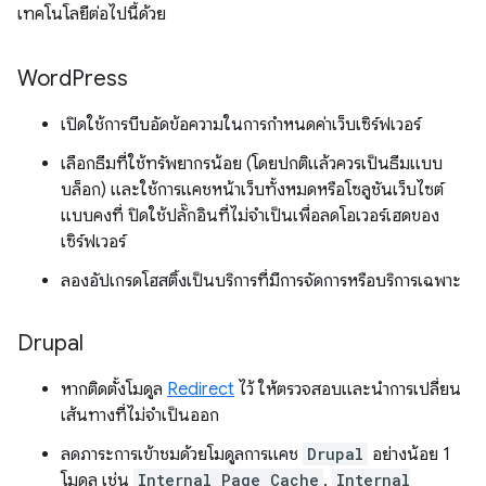
เทคโนโลยีต่อไปนี้ด้วย
Word
Press
เปิดใช้การบีบอัดข้อความในการกำหนดค่าเว็บเซิร์ฟเวอร์
เลือกธีมที่ใช้ทรัพยากรน้อย (โดยปกติแล้วควรเป็นธีมแบบ
บล็อก) และใช้การแคชหน้าเว็บทั้งหมดหรือโซลูชันเว็บไซต์
แบบคงที่ ปิดใช้ปลั๊กอินที่ไม่จำเป็นเพื่อลดโอเวอร์เฮดของ
เซิร์ฟเวอร์
ลองอัปเกรดโฮสติ้งเป็นบริการที่มีการจัดการหรือบริการเฉพาะ
Drupal
หากติดตั้งโมดูล
Redirect
ไว้ ให้ตรวจสอบและนำการเปลี่ยน
เส้นทางที่ไม่จำเป็นออก
ลดภาระการเข้าชมด้วยโมดูลการแคช
Drupal
อย่างน้อย 1
โมดูล เช่น
Internal Page Cache
,
Internal