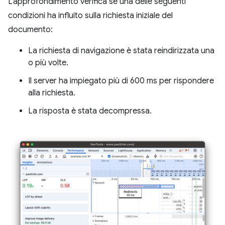
L'approfondimento verifica se una delle seguenti
condizioni ha influito sulla richiesta iniziale del
documento:
La richiesta di navigazione è stata reindirizzata una
o più volte.
Il server ha impiegato più di 600 ms per rispondere
alla richiesta.
La risposta è stata decompressa.