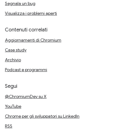
Segnala un bug
Visualizza i problemi aperti
Contenuti correlati
Aggiornamenti di Chromium
Case study
Archivio
Podcast e programmi
Segui
@ChromiumDev su X
YouTube
Chrome per gli sviluppatori su LinkedIn
RSS