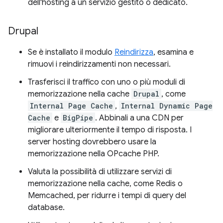
dell'hosting a un servizio gestito o dedicato.
Drupal
Se è installato il modulo
Reindirizza
, esamina e
rimuovi i reindirizzamenti non necessari.
Trasferisci il traffico con uno o più moduli di
memorizzazione nella cache
Drupal
, come
Internal Page Cache
,
Internal Dynamic Page
Cache
e
BigPipe
. Abbinali a una CDN per
migliorare ulteriormente il tempo di risposta. I
server hosting dovrebbero usare la
memorizzazione nella OPcache PHP.
Valuta la possibilità di utilizzare servizi di
memorizzazione nella cache, come Redis o
Memcached, per ridurre i tempi di query del
database.