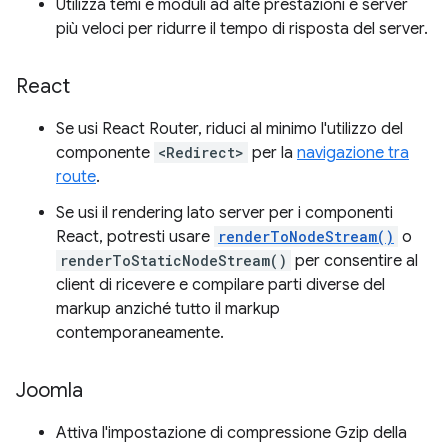
Utilizza temi e moduli ad alte prestazioni e server
più veloci per ridurre il tempo di risposta del server.
React
Se usi React Router, riduci al minimo l'utilizzo del
componente
<Redirect>
per la
navigazione tra
route
.
Se usi il rendering lato server per i componenti
React, potresti usare
renderToNodeStream()
o
renderToStaticNodeStream()
per consentire al
client di ricevere e compilare parti diverse del
markup anziché tutto il markup
contemporaneamente.
Joomla
Attiva l'impostazione di compressione Gzip della