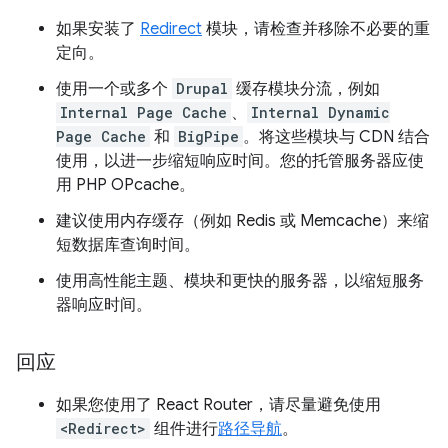
如果安装了
Redirect
模块，请检查并移除不必要的重
定向。
使用一个或多个
Drupal
缓存模块分流，例如
Internal Page Cache
、
Internal Dynamic
Page Cache
和
BigPipe
。将这些模块与 CDN 结合
使用，以进一步缩短响应时间。您的托管服务器应使
用 PHP OPcache。
建议使用内存缓存（例如 Redis 或 Memcache）来缩
短数据库查询时间。
使用高性能主题、模块和更快的服务器，以缩短服务
器响应时间。
回应
如果您使用了 React Router，请尽量避免使用
<Redirect>
组件进行
路径导航
。