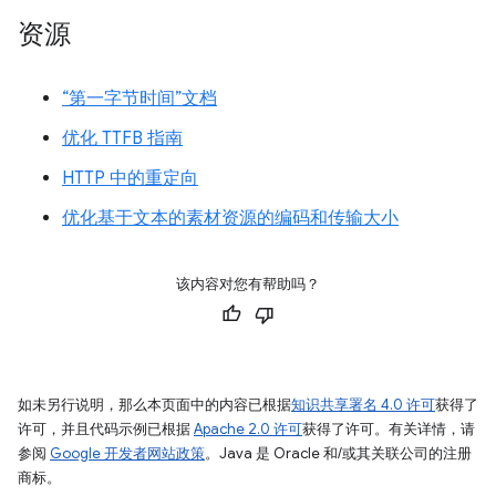
资源
“第一字节时间”文档
优化 TTFB 指南
HTTP 中的重定向
优化基于文本的素材资源的编码和传输大小
该内容对您有帮助吗？
如未另行说明，那么本页面中的内容已根据
知识共享署名 4.0 许可
获得了
许可，并且代码示例已根据
Apache 2.0 许可
获得了许可。有关详情，请
参阅
Google 开发者网站政策
。Java 是 Oracle 和/或其关联公司的注册
商标。