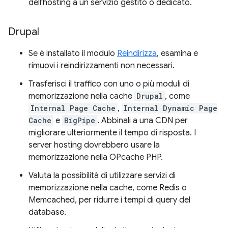
dell'hosting a un servizio gestito o dedicato.
Drupal
Se è installato il modulo
Reindirizza
, esamina e
rimuovi i reindirizzamenti non necessari.
Trasferisci il traffico con uno o più moduli di
memorizzazione nella cache
Drupal
, come
Internal Page Cache
,
Internal Dynamic Page
Cache
e
BigPipe
. Abbinali a una CDN per
migliorare ulteriormente il tempo di risposta. I
server hosting dovrebbero usare la
memorizzazione nella OPcache PHP.
Valuta la possibilità di utilizzare servizi di
memorizzazione nella cache, come Redis o
Memcached, per ridurre i tempi di query del
database.