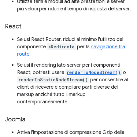
Utilizza temi e moduli ad alte prestazioni e server
più veloci per ridurre il tempo di risposta del server.
React
Se usi React Router, riduci al minimo l'utilizzo del
componente
<Redirect>
per la
navigazione tra
route
.
Se usi il rendering lato server per i componenti
React, potresti usare
renderToNodeStream()
o
renderToStaticNodeStream()
per consentire al
client di ricevere e compilare parti diverse del
markup anziché tutto il markup
contemporaneamente.
Joomla
Attiva l'impostazione di compressione Gzip della