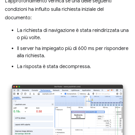
L'approfondimento verifica se una delle seguenti
condizioni ha influito sulla richiesta iniziale del
documento:
La richiesta di navigazione è stata reindirizzata una
o più volte.
Il server ha impiegato più di 600 ms per rispondere
alla richiesta.
La risposta è stata decompressa.