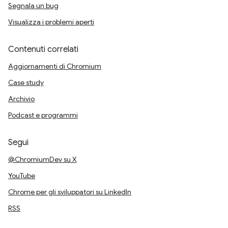
Segnala un bug
Visualizza i problemi aperti
Contenuti correlati
Aggiornamenti di Chromium
Case study
Archivio
Podcast e programmi
Segui
@ChromiumDev su X
YouTube
Chrome per gli sviluppatori su LinkedIn
RSS