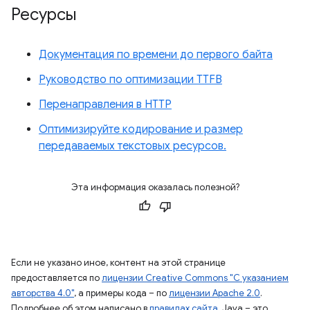
Ресурсы
Документация по времени до первого байта
Руководство по оптимизации TTFB
Перенаправления в HTTP
Оптимизируйте кодирование и размер
передаваемых текстовых ресурсов.
Эта информация оказалась полезной?
Если не указано иное, контент на этой странице
предоставляется по
лицензии Creative Commons "С указанием
авторства 4.0"
, а примеры кода – по
лицензии Apache 2.0
.
Подробнее об этом написано в
правилах сайта
. Java – это