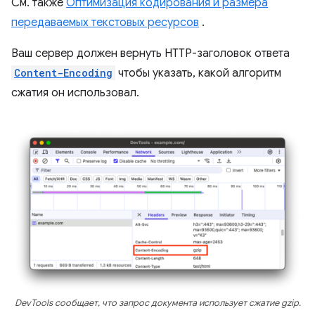
См. также
Оптимизация кодирования и размера
передаваемых текстовых ресурсов
.
Ваш сервер должен вернуть HTTP-заголовок ответа
Content-Encoding
чтобы указать, какой алгоритм
сжатия он использовал.
DevTools сообщает, что запрос документа использует сжатие gzip.