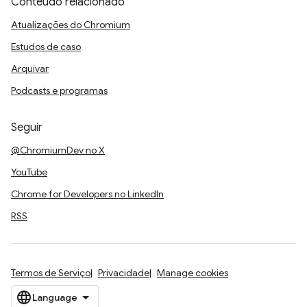
Conteúdo relacionado
Atualizações do Chromium
Estudos de caso
Arquivar
Podcasts e programas
Seguir
@ChromiumDev no X
YouTube
Chrome for Developers no LinkedIn
RSS
Termos de Serviço
Privacidade
Manage cookies