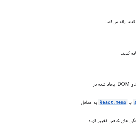
د ارائه می‌کند:
برای به حداقل رساندن تعداد گره های DOM ایجاد شده در
یا
React.memo
به حداقل
ستگی های خاصی تغییر کرده