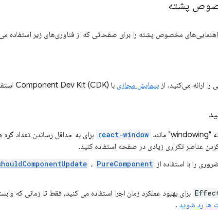
خصوص پشته
نمایی‌های مخصوص پشته را برای صفحاتی که از فناوری‌های زیر استفاده می‌کنن
را ارائه می‌کنید، از
پیمایش مجازی
با Component Dev Kit (CDK) استفاده کنید.
ید
 مانند
react-window
دن عناصر تکراری زیادی در صفحه استفاده کنید.
روری را با استفاده از
PureComponent
،
shouldComponentUpdate
Effec
برای بهبود عملکرد زمان اجرا استفاده می کنید، فقط تا زمانی که واب
ت ها رد شوید
.