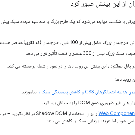
ن از این بینش عبور کرد
نی طرح‌بندی
بزرگ
شامل بیش از 100 شیء طرح‌بندی (که تقریباً عناصر هستند) است.
مجدد سبک
بزرگ
بیش از 300 عنصر را تحت تأثیر قرار می دهد.
 پانل
عملکرد
، این بینش این رویدادها را در نمودار شعله برجسته می کند.
 رویدادها:
زینه انتخابگرهای CSS و کاهش پیچیدگی سبک را
بیاموزید.
یر ضروری، عمق DOM را به حداقل برسانید.
Web Componen
را برای استفاده از Shadow DOM در