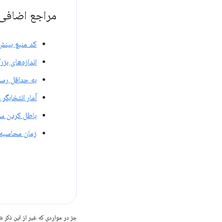
مراجع اضافی
کد منبع بینش
اندازه‌های بزرگ DOM چگونه بر تعامل تأثیر می‌گذارند و چه کاری می‌توانید در مورد
به حداقل رسا
آمار انتخابگر در e DevTools
باطل کردن سبک د
زمان محاسبه 
جز در مواردی که غیر از این ذک