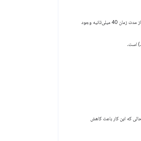
این بینش تنها در صورتی با شکست مواجه می‌شود که یک طرح بزرگ یا محاسبه مجدد سبک بیش از مدت زمان 40 میلی‌ثانیه وجود
 نظر بگیرید – در حالی که این کار باعث کاهش