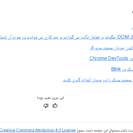
 آن انجام دهید
ندن جریان مجدد مرورگر
Chrom
ر Blink
مجدد سبک را در میدان اندازه گیری کنید
این مرور مفید بود؟
ر شده باشد،‌محتوای این صفحه تحت مجوز
Creative Commons Attribution 4.0 License