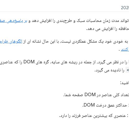
بر پاسخ‌دهی صفح
حافظه را افزایش می دهد.
الگوهای طراح
کنند
.
این بینش کل DOM را در نظر می گیرد
را نادیده می گیرد.
شید:
داد کلی عناصر در DOM صفحه شما.
حداکثر عمق درخت DOM.
 عنصری که بیشترین عناصر فرزند را دارد.