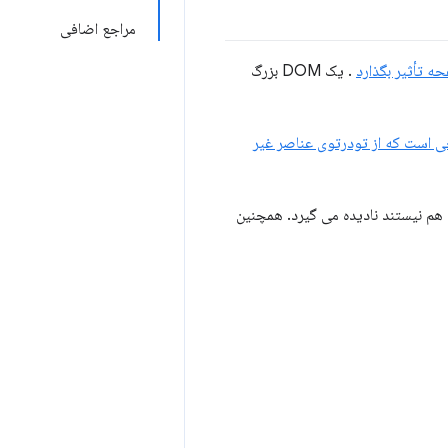
مراجع اضافی
ه تأثیر بگذارد
. یک DOM بزرگ
ی است که از تودرتوی عناصر غیر
، از جمله در ریشه های سایه. گره های DOM را که عناصری هم نیستند نادیده می گیرد. همچنین