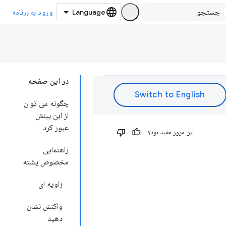
ورود به برنامه
در این صفحه
چگونه می توان
از این بینش
عبور کرد
این مرور مفید بود؟
راهنمایی
مخصوص پشته
زاویه ای
واکنش نشان
دهید