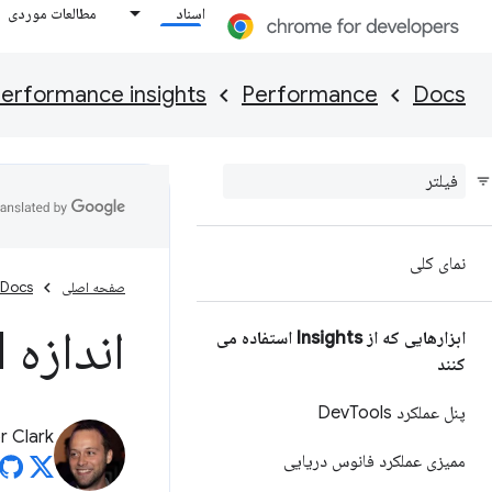
اسناد
مطالعات موردی
erformance insights
Performance
Docs
نمای کلی
صفحه اصلی
Docs
اندازه DOM را بهینه کنید
ابزارهایی که از Insights استفاده می
کنند
پنل عملکرد Dev
Tools
 Clark
ممیزی عملکرد فانوس دریایی