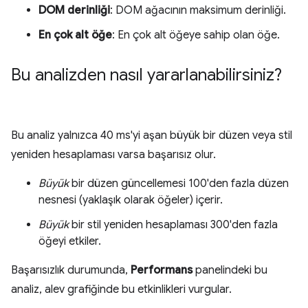
DOM derinliği
: DOM ağacının maksimum derinliği.
En çok alt öğe
: En çok alt öğeye sahip olan öğe.
Bu analizden nasıl yararlanabilirsiniz?
Bu analiz yalnızca 40 ms'yi aşan büyük bir düzen veya stil
yeniden hesaplaması varsa başarısız olur.
Büyük
bir düzen güncellemesi 100'den fazla düzen
nesnesi (yaklaşık olarak öğeler) içerir.
Büyük
bir stil yeniden hesaplaması 300'den fazla
öğeyi etkiler.
Başarısızlık durumunda,
Performans
panelindeki bu
analiz, alev grafiğinde bu etkinlikleri vurgular.