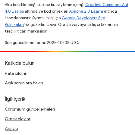
Aksi belirtilmediği sürece bu sayfanın içeriği
Creative Commons Atıf
4.0 Lisansı
altında ve kod örnekleri
Apache 2.0 Lisansı
altında
lisanslanmıştır. Ayrıntılı bilgi için
Google Developers Site
Politikaları
'na göz atın. Java, Oracle ve/veya satış ortaklarının
tescilli ticari markasıdır.
Son güncelleme tarihi: 2025-10-08 UTC.
Katkıda bulun
Hata bildirin
Açık sorunlara bakın
İlgili içerik
Chromium güncellemeleri
Örnek olaylar
Arşivle