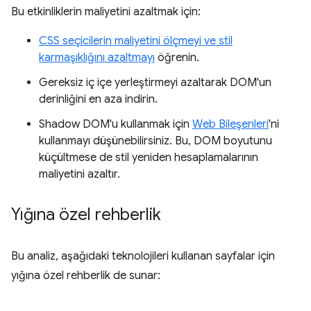
Bu etkinliklerin maliyetini azaltmak için:
CSS seçicilerin maliyetini ölçmeyi ve stil
karmaşıklığını azaltmayı
öğrenin.
Gereksiz iç içe yerleştirmeyi azaltarak DOM'un
derinliğini en aza indirin.
Shadow DOM'u kullanmak için
Web Bileşenleri
'ni
kullanmayı düşünebilirsiniz. Bu, DOM boyutunu
küçültmese de stil yeniden hesaplamalarının
maliyetini azaltır.
Yığına özel rehberlik
Bu analiz, aşağıdaki teknolojileri kullanan sayfalar için
yığına özel rehberlik de sunar: