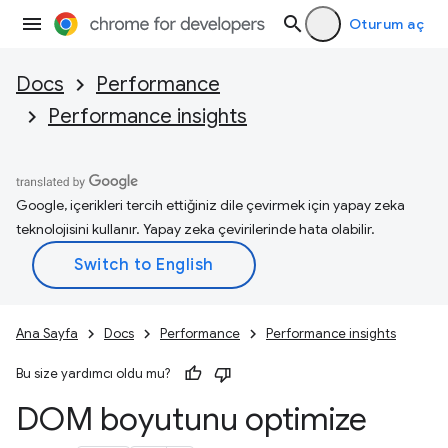
Oturum aç
Docs
Performance
Performance insights
Google, içerikleri tercih ettiğiniz dile çevirmek için yapay zeka
teknolojisini kullanır. Yapay zeka çevirilerinde hata olabilir.
Ana Sayfa
Docs
Performance
Performance insights
Bu size yardımcı oldu mu?
DOM boyutunu optimize