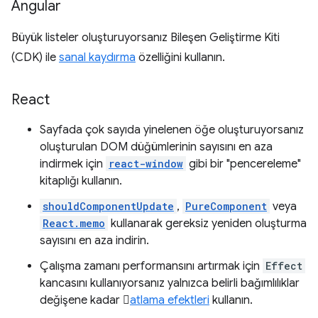
Angular
Büyük listeler oluşturuyorsanız Bileşen Geliştirme Kiti
(CDK) ile
sanal kaydırma
özelliğini kullanın.
React
Sayfada çok sayıda yinelenen öğe oluşturuyorsanız
oluşturulan DOM düğümlerinin sayısını en aza
indirmek için
react-window
gibi bir "pencereleme"
kitaplığı kullanın.
shouldComponentUpdate
,
PureComponent
veya
React.memo
kullanarak gereksiz yeniden oluşturma
sayısını en aza indirin.
Çalışma zamanı performansını artırmak için
Effect
kancasını kullanıyorsanız yalnızca belirli bağımlılıklar
değişene kadar 
atlama efektleri
kullanın.