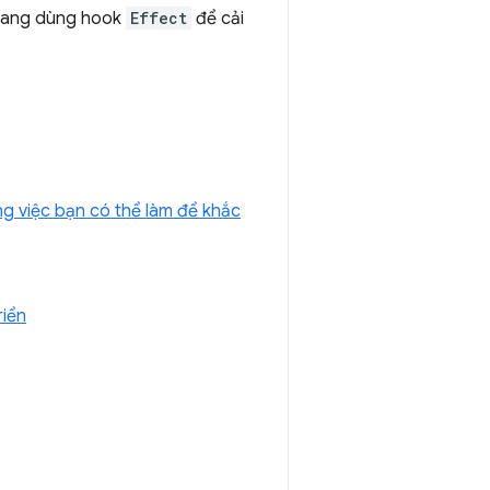
 đang dùng hook
Effect
để cải
g việc bạn có thể làm để khắc
riển