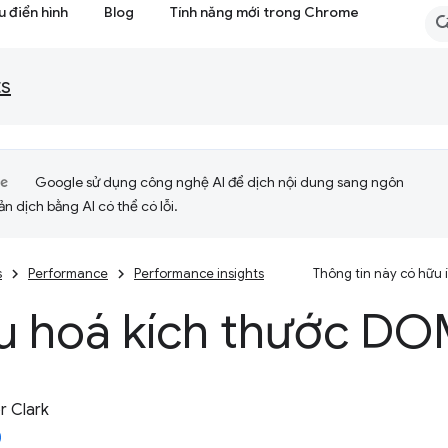
 điển hình
Blog
Tính năng mới trong Chrome
ts
Google sử dụng công nghệ AI để dịch nội dung sang ngôn
ản dịch bằng AI có thể có lỗi.
s
Performance
Performance insights
Thông tin này có hữu
ưu hoá kích thước D
 Clark