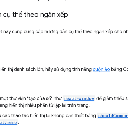
 cụ thể theo ngăn xếp
tiết này cũng cung cấp hướng dẫn cụ thể theo ngăn xếp cho 
ển thị danh sách lớn, hãy sử dụng tính năng
cuộn ảo
bằng Co
một thư viện "tạo cửa sổ" như
react-window
để giảm thiểu 
ng hiển thị nhiều phần tử lặp lại trên trang.
 các thao tác hiển thị lại không cần thiết bằng
shouldCompo
ct.memo
.