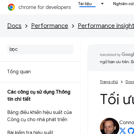
Tài liệu
Nghiên cứu
Docs
Performance
Performance insigh
ngữ bạn ưu tiên. B
Tổng quan
Trang chủ
Doc
Các công cụ sử dụng Thông
Tối 
tin chi tiết
Bảng điều khiển hiệu suất của
Công cụ cho nhà phát triển
Connor
Bài kiểm tra hiệu suất