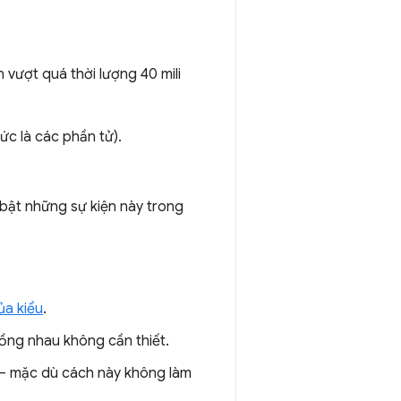
n vượt quá thời lượng 40 mili
ức là các phần tử).
ổi bật những sự kiện này trong
ủa kiểu
.
ồng nhau không cần thiết.
 mặc dù cách này không làm