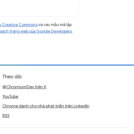
của Creative Commons
và các mẫu mã lập
sách trang web của Google Developers
.
Theo dõi
@ChromiumDev trên X
YouTube
Chrome dành cho nhà phát triển trên LinkedIn
RSS