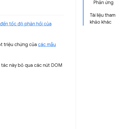
Phản ứng
Tài liệu tham
khảo khác
đến tốc độ phản hồi của
ột triệu chứng của
các mẫu
ao tác này bỏ qua các nút DOM