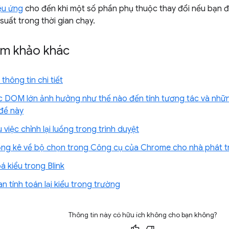
ệu ứng
cho đến khi một số phần phụ thuộc thay đổi nếu bạn
 suất trong thời gian chạy.
ham khảo khác
hông tin chi tiết
c DOM lớn ảnh hưởng như thế nào đến tính tương tác và nhữn
đề này
 việc chỉnh lại luồng trong trình duyệt
hống kê về bộ chọn trong Công cụ của Chrome cho nhà phát t
á kiểu trong Blink
an tính toán lại kiểu trong trường
Thông tin này có hữu ích không cho bạn không?