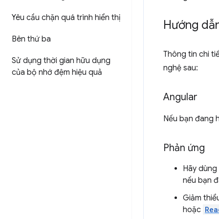
Yêu cầu chặn quá trình hiển thị
Hướng dẫn
Bên thứ ba
Thông tin chi 
Sử dụng thời gian hữu dụng
nghệ sau:
của bộ nhớ đệm hiệu quả
Angular
Nếu bạn đang hi
Phản ứng
Hãy dùng 
nếu bạn đa
Giảm thiểu
hoặc
Rea