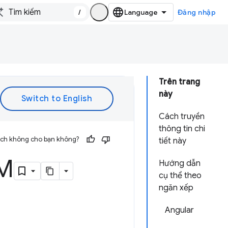
/
Đăng nhập
Trên trang
này
Cách truyền
thông tin chi
 ích không cho bạn không?
tiết này
OM
Hướng dẫn
cụ thể theo
ngăn xếp
Angular