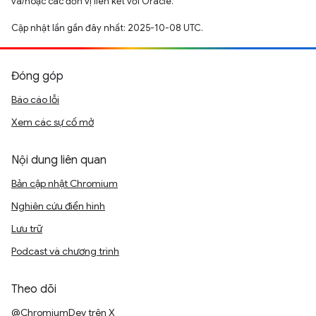
và/hoặc các đơn vị liên kết với Oracle.
Cập nhật lần gần đây nhất: 2025-10-08 UTC.
Đóng góp
Báo cáo lỗi
Xem các sự cố mở
Nội dung liên quan
Bản cập nhật Chromium
Nghiên cứu điển hình
Lưu trữ
Podcast và chương trình
Theo dõi
@ChromiumDev trên X