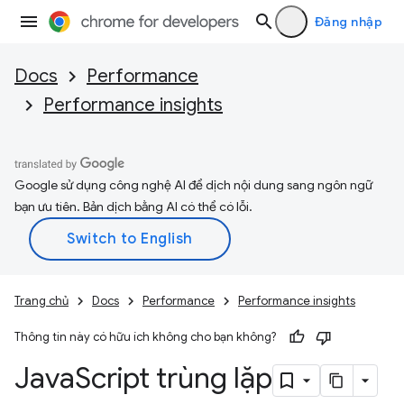
Đăng nhập
Docs
Performance
Performance insights
Google sử dụng công nghệ AI để dịch nội dung sang ngôn ngữ
bạn ưu tiên. Bản dịch bằng AI có thể có lỗi.
Trang chủ
Docs
Performance
Performance insights
Thông tin này có hữu ích không cho bạn không?
Java
Script trùng lặp