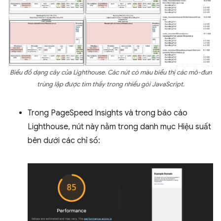
Biểu đồ dạng cây của Lighthouse. Các nút có màu biểu thị các mô-đun
trùng lặp được tìm thấy trong nhiều gói JavaScript.
Trong PageSpeed Insights và trong báo cáo
Lighthouse, nút này nằm trong danh mục Hiệu suất
bên dưới các chỉ số: