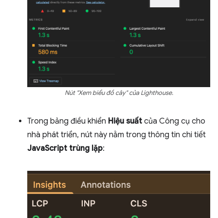
Nút "Xem biểu đồ cây" của Lighthouse.
Trong bảng điều khiển
Hiệu suất
của Công cụ cho
nhà phát triển, nút này nằm trong thông tin chi tiết
JavaScript trùng lặp
: