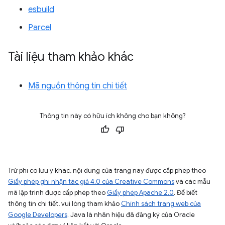
esbuild
Parcel
Tài liệu tham khảo khác
Mã nguồn thông tin chi tiết
Thông tin này có hữu ích không cho bạn không?
Trừ phi có lưu ý khác, nội dung của trang này được cấp phép theo
Giấy phép ghi nhận tác giả 4.0 của Creative Commons
và các mẫu
mã lập trình được cấp phép theo
Giấy phép Apache 2.0
. Để biết
thông tin chi tiết, vui lòng tham khảo
Chính sách trang web của
Google Developers
. Java là nhãn hiệu đã đăng ký của Oracle