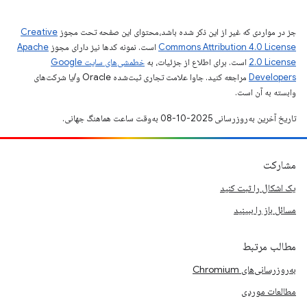
جز در مواردی که غیر از این ذکر شده باشد،‌محتوای این صفحه تحت مجوز
Creative
Commons Attribution 4.0 License
است. نمونه کدها نیز دارای مجوز
Apache
2.0 License
است. برای اطلاع از جزئیات، به
خطمشی‌های سایت Google
Developers‏
مراجعه کنید. جاوا علامت تجاری ثبت‌شده Oracle و/یا شرکت‌های
وابسته به آن است.
تاریخ آخرین به‌روزرسانی 2025-10-08 به‌وقت ساعت هماهنگ جهانی.
مشارکت
یک اشکال را ثبت کنید
مسائل باز را ببینید
مطالب مرتبط
به‌روزرسانی‌های Chromium
مطالعات موردی