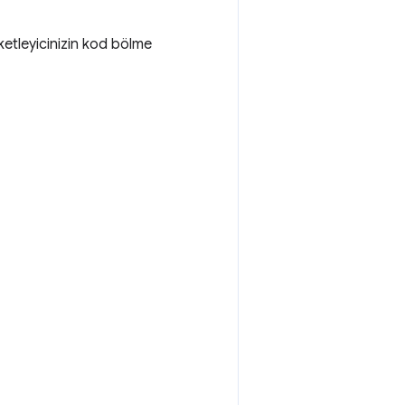
aketleyicinizin kod bölme