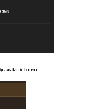
ipt
analizinde bulunur: