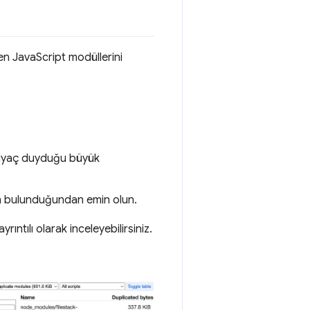
nen JavaScript modüllerini
htiyaç duyduğu büyük
nün bulunduğundan emin olun.
ıntılı olarak inceleyebilirsiniz.