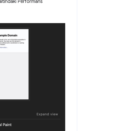
altındaki Performans