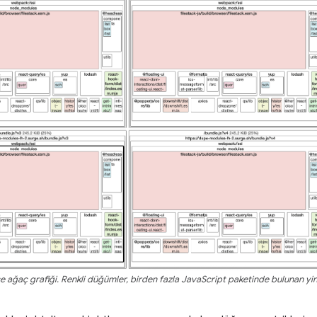
e ağaç grafiği. Renkli düğümler, birden fazla JavaScript paketinde bulunan yin