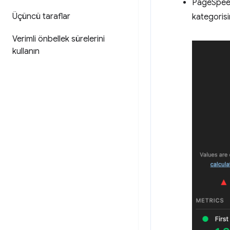
PageSpeed
Üçüncü taraflar
kategorisi
Verimli önbellek sürelerini
kullanın