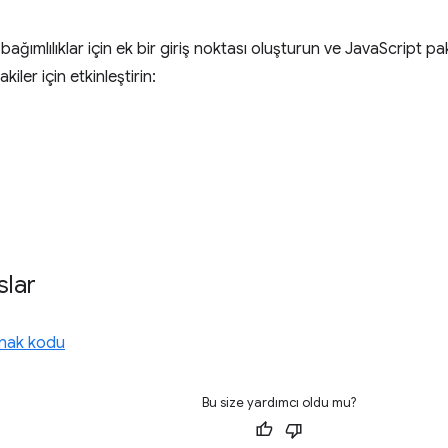
ağımlılıklar için ek bir giriş noktası oluşturun ve JavaScript p
kiler için etkinleştirin:
slar
ynak kodu
Bu size yardımcı oldu mu?