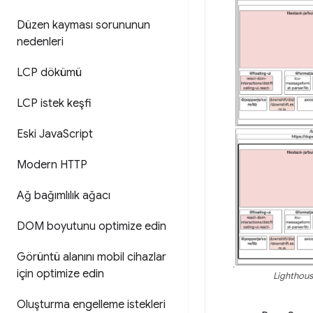
Düzen kayması sorununun
nedenleri
LCP dökümü
LCP istek keşfi
Eski Java
Script
Modern HTTP
Ağ bağımlılık ağacı
DOM boyutunu optimize edin
Görüntü alanını mobil cihazlar
için optimize edin
Lighthous
Oluşturma engelleme istekleri