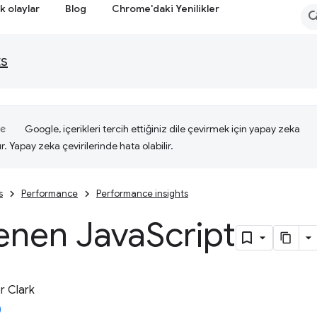
k olaylar
Blog
Chrome'daki Yenilikler
ts
Google, içerikleri tercih ettiğiniz dile çevirmek için yapay zeka
ır. Yapay zeka çevirilerinde hata olabilir.
s
Performance
Performance insights
lenen Java
Script
 Clark