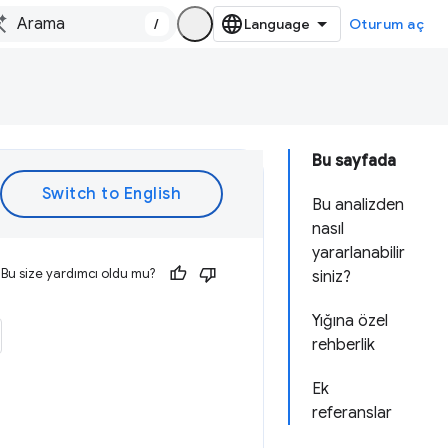
/
Oturum aç
Bu sayfada
Bu analizden
nasıl
yararlanabilir
Bu size yardımcı oldu mu?
siniz?
Yığına özel
rehberlik
Ek
referanslar