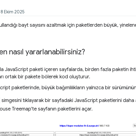
: 8 Ekim 2025
kullandığı bayt sayısını azaltmak için paketlerden büyük, yinele
n nasıl yararlanabilirsiniz?
la JavaScript paketi içeren sayfalarda, birden fazla paketin i
ları ortak bir pakete bölerek kod oluşturur.
cript paketlerinde, büyük bağımlılıkların yalnızca bir sürümü
simgesini tıklayarak bir sayfadaki JavaScript paketlerini daha ayr
house Treemap'te sayfanın paketlerini açar.