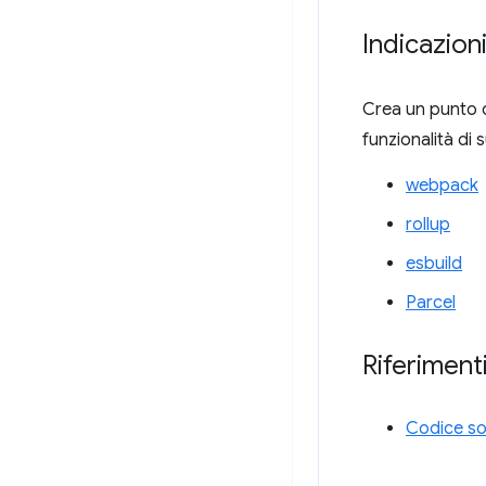
Indicazion
Crea un punto d
funzionalità di 
webpack
rollup
esbuild
Parcel
Riferimenti
Codice so