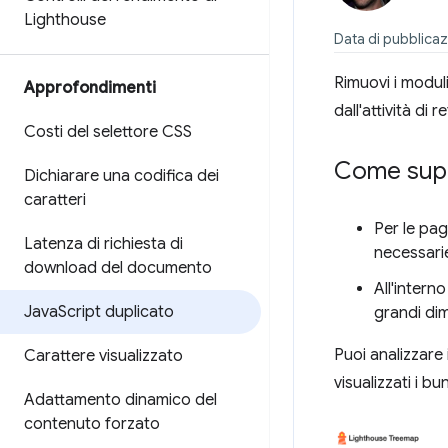
Lighthouse
Data di pubblicaz
Rimuovi i moduli
Approfondimenti
dall'attività di re
Costi del selettore CSS
Come supe
Dichiarare una codifica dei
caratteri
Per le pag
Latenza di richiesta di
necessari
download del documento
All'intern
Java
Script duplicato
grandi dim
Puoi analizzare
Carattere visualizzato
visualizzati i b
Adattamento dinamico del
contenuto forzato