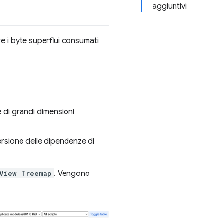
aggiuntivi
re i byte superflui consumati
e di grandi dimensioni
versione delle dipendenze di
View Treemap
. Vengono