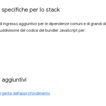
i specifiche per lo stack
i ingresso aggiuntivo per le dipendenze comuni e di grandi dim
suddivisione del codice del bundler JavaScript per:
 aggiuntivi
rgente dell'approfondimento