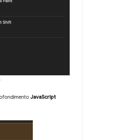
.
profondimento
JavaScript