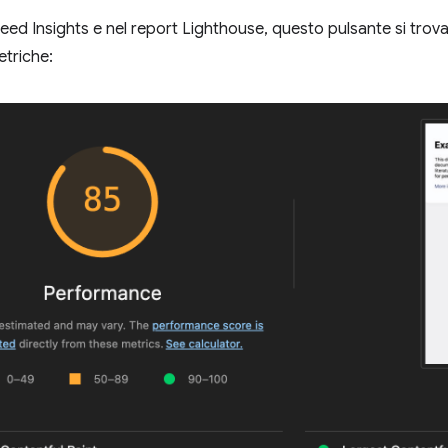
eed Insights e nel report Lighthouse, questo pulsante si trov
etriche: