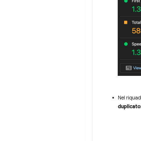
Nel riqua
duplicato