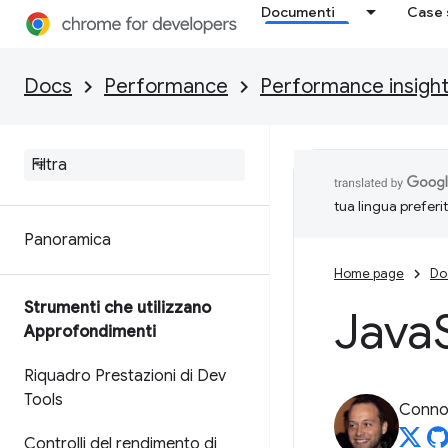
Documenti
Case 
Docs
Performance
Performance insigh
tua lingua preferi
Panoramica
Home page
Do
Strumenti che utilizzano
Java
Approfondimenti
Riquadro Prestazioni di Dev
Tools
Connor
Controlli del rendimento di