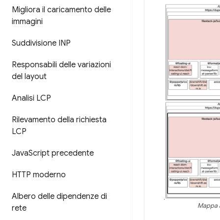
Migliora il caricamento delle
immagini
Suddivisione INP
Responsabili delle variazioni
del layout
Analisi LCP
Rilevamento della richiesta
LCP
Java
Script precedente
HTTP moderno
Albero delle dipendenze di
Mappa ad
rete