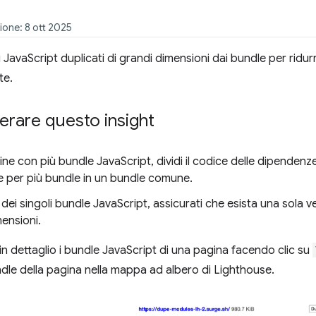
ione: 8 ott 2025
 JavaScript duplicati di grandi dimensioni dai bundle per ridur
te.
rare questo insight
ine con più bundle JavaScript, dividi il codice delle dipendenz
e per più bundle in un bundle comune.
o dei singoli bundle JavaScript, assicurati che esista una sola 
ensioni.
 in dettaglio i bundle JavaScript di una pagina facendo clic su
undle della pagina nella mappa ad albero di Lighthouse.