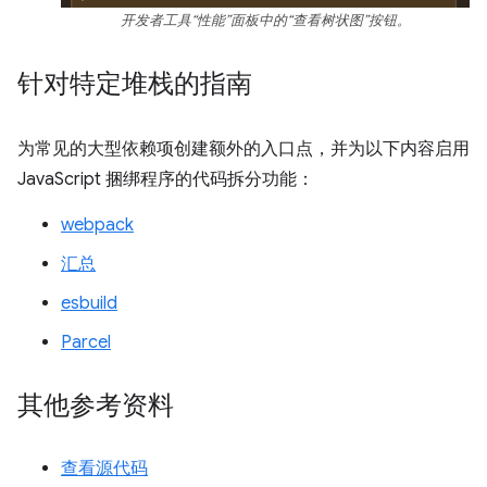
开发者工具“性能”面板中的“查看树状图”按钮。
针对特定堆栈的指南
为常见的大型依赖项创建额外的入口点，并为以下内容启用
JavaScript 捆绑程序的代码拆分功能：
webpack
汇总
esbuild
Parcel
其他参考资料
查看源代码