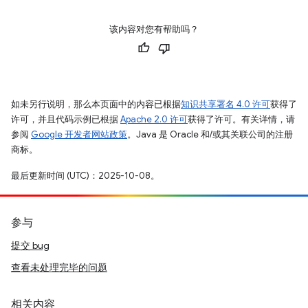
该内容对您有帮助吗？
如未另行说明，那么本页面中的内容已根据
知识共享署名 4.0 许可
获得了
许可，并且代码示例已根据
Apache 2.0 许可
获得了许可。有关详情，请
参阅
Google 开发者网站政策
。Java 是 Oracle 和/或其关联公司的注册
商标。
最后更新时间 (UTC)：2025-10-08。
参与
提交 bug
查看未处理完毕的问题
相关内容