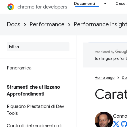
Documenti
Case 
Docs
Performance
Performance insigh
tua lingua preferi
Panoramica
Home page
Do
Strumenti che utilizzano
Carat
Approfondimenti
Riquadro Prestazioni di Dev
Tools
Connor
Controlli del rendimento di