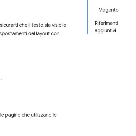
Magento
Riferimenti
icurarti che il testo sia visibile
aggiuntivi
 spostamenti del layout con
.
e pagine che utilizzano le