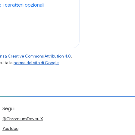
 i caratteri opzionali
enza Creative Commons Attribution 4.0
,
nsulta le
norme del sito di Google
Segui
@ChromiumDev su X
YouTube