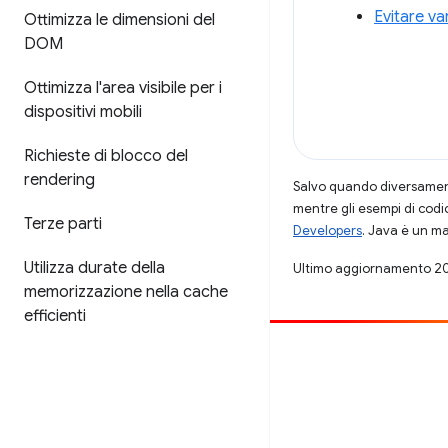
Evitare va
Ottimizza le dimensioni del
DOM
Ottimizza l'area visibile per i
dispositivi mobili
Richieste di blocco del
rendering
Salvo quando diversamente
mentre gli esempi di codi
Terze parti
Developers
. Java è un ma
Utilizza durate della
Ultimo aggiornamento 2
memorizzazione nella cache
efficienti
Contribuisci
Segnala un bug
Visualizza i problemi aperti