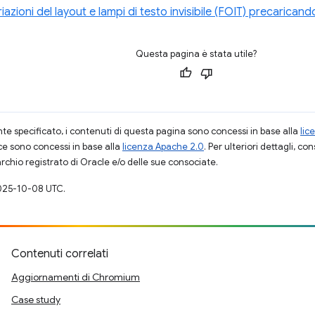
riazioni del layout e lampi di testo invisibile (FOIT) precaricando
Questa pagina è stata utile?
 specificato, i contenuti di questa pagina sono concessi in base alla
lic
ce sono concessi in base alla
licenza Apache 2.0
. Per ulteriori dettagli, co
rchio registrato di Oracle e/o delle sue consociate.
025-10-08 UTC.
Contenuti correlati
Aggiornamenti di Chromium
Case study