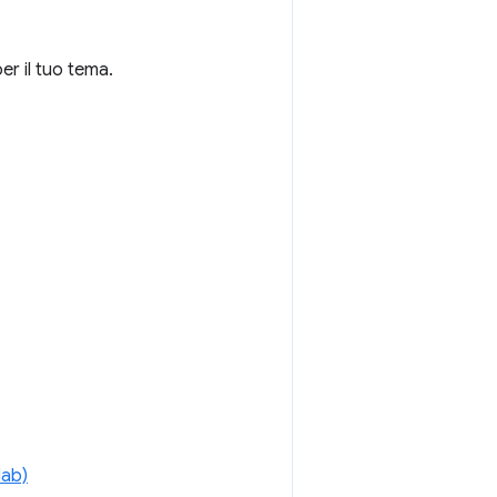
er il tuo tema.
lab)