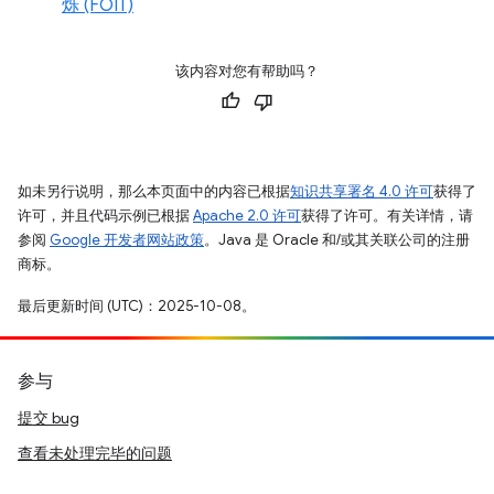
烁 (FOIT)
该内容对您有帮助吗？
如未另行说明，那么本页面中的内容已根据
知识共享署名 4.0 许可
获得了
许可，并且代码示例已根据
Apache 2.0 许可
获得了许可。有关详情，请
参阅
Google 开发者网站政策
。Java 是 Oracle 和/或其关联公司的注册
商标。
最后更新时间 (UTC)：2025-10-08。
参与
提交 bug
查看未处理完毕的问题