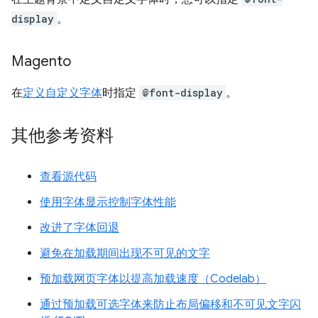
display
。
Magento
在
定义自定义字体
时指定
@font-display
。
其他参考资料
查看源代码
使用字体显示控制字体性能
改进了字体回退
避免在加载期间出现不可见的文字
预加载网页字体以提高加载速度（Codelab）
通过预加载可选字体来防止布局偏移和不可见文字闪