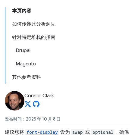
本页内容
如何传递此分析洞见
针对特定堆栈的指南
Drupal
Magento
其他参考资料
Connor Clark
发布时间：2025 年 10 月 8 日
建议您将
font-display
设为
swap
或
optional
，确保