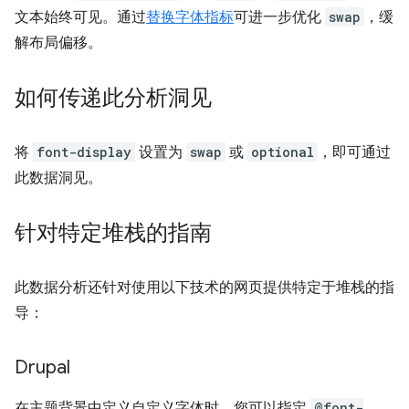
文本始终可见。通过
替换字体指标
可进一步优化
swap
，缓
解布局偏移。
如何传递此分析洞见
将
font-display
设置为
swap
或
optional
，即可通过
此数据洞见。
针对特定堆栈的指南
此数据分析还针对使用以下技术的网页提供特定于堆栈的指
导：
Drupal
在主题背景中定义自定义字体时，您可以指定
@font-