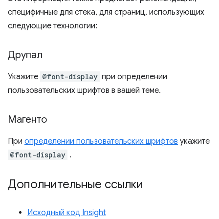
специфичные для стека, для страниц, использующих
следующие технологии:
Друпал
Укажите
@font-display
при определении
пользовательских шрифтов в вашей теме.
Магенто
При
определении пользовательских шрифтов
укажите
@font-display
.
Дополнительные ссылки
Исходный код Insight