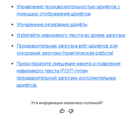
Управление производительностью шрифтов с
помощью отображения шрифтов
Улучшенные резервные шрифты
Избегайте невидимого текста во время загрузки
Предварительная загрузка веб-шрифтов для
ускорения загрузки (практическая работа)
Предотвратите смещение макета и появление
невидимого текста (FOIT) путем
предварительной загрузки дополнительных
шрифтов.
Эта информация оказалась полезной?