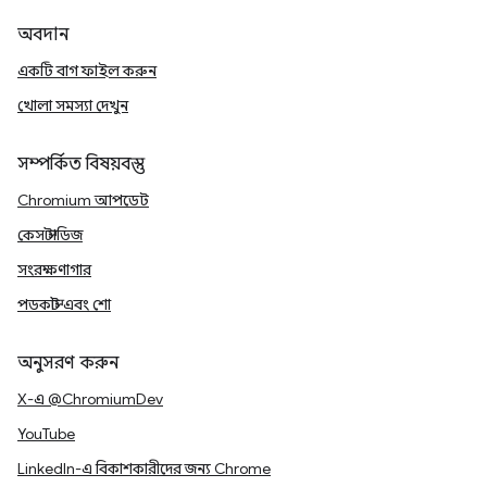
অবদান
একটি বাগ ফাইল করুন
খোলা সমস্যা দেখুন
সম্পর্কিত বিষয়বস্তু
Chromium আপডেট
কেস স্টাডিজ
সংরক্ষণাগার
পডকাস্ট এবং শো
অনুসরণ করুন
X-এ @ChromiumDev
YouTube
LinkedIn-এ বিকাশকারীদের জন্য Chrome