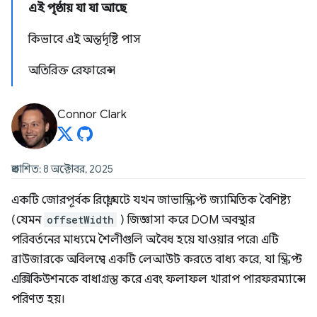
এই পৃষ্ঠায় যা যা আছে
কিভাবে এই অন্তর্দৃষ্টি পাস
অতিরিক্ত রেফারেন্স
Connor Clark
প্রকাশিত: 8 অক্টোবর, 2025
একটি জোরপূর্বক রিফ্লো ঘটে যখন জাভাস্ক্রিপ্ট জ্যামিতিক বৈশিষ্ট্য
(যেমন
offsetWidth
) জিজ্ঞাসা করে DOM অবস্থার
পরিবর্তনের মাধ্যমে শৈলীগুলি অবৈধ হয়ে যাওয়ার পরে৷ এটি
ব্রাউজারকে অবিলম্বে একটি লেআউট করতে বাধ্য করে, যা স্ক্রিপ্ট
এক্সিকিউশনকে বাধাগ্রস্ত করে এবং ফলাফল খারাপ পারফরম্যান্সে
পরিণত হয়।