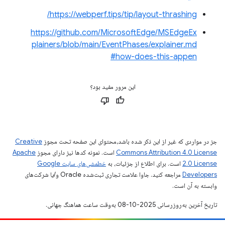
https://webperf.tips/tip/layout-thrashing/
https://github.com/MicrosoftEdge/MSEdgeEx
plainers/blob/main/EventPhases/explainer.md
#how-does-this-appen
این مرور مفید بود؟
جز در مواردی که غیر از این ذکر شده باشد،‌محتوای این صفحه تحت مجوز
Creative
Commons Attribution 4.0 License
است. نمونه کدها نیز دارای مجوز
Apache
2.0 License
است. برای اطلاع از جزئیات، به
خطمشی‌های سایت Google
Developers‏
مراجعه کنید. جاوا علامت تجاری ثبت‌شده Oracle و/یا شرکت‌های
وابسته به آن است.
تاریخ آخرین به‌روزرسانی 2025-10-08 به‌وقت ساعت هماهنگ جهانی.