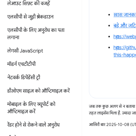
लेआउट शिफ़्ट की वजहें
खास जानकार
एलसीपी से जुड़ी ब्रेकडाउन
बड़े और जटिल
एलसीपी के लिए अनुरोध का पता
https://we
लगाना
https://g
लेगसी Java
Script
this-happ
मॉडर्न एचटीटीपी
नेटवर्क डिपेंडेंसी ट्री
डीओएम साइज़ को ऑप्टिमाइज़ करें
मोबाइल के लिए व्यूपोर्ट को
जब तक कुछ अलग से न बताया ज
ऑप्टिमाइज़ करें
तहत लाइसेंस मिला है. ज़्यादा 
रेंडर होने से रोकने वाले अनुरोध
आखिरी बार 2025-10-08 (UTC