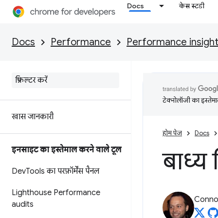
Docs
केस स्टडी
Docs
Performance
Performance insigh
टेक्नोलॉजी का इस्तेमाल
खास जानकारी
होम पेज
Docs
इनसाइट का इस्तेमाल करने वाले टूल
बाध्य 
Dev
Tools का परफ़ॉर्मेंस पैनल
Lighthouse Performance
Connor
audits