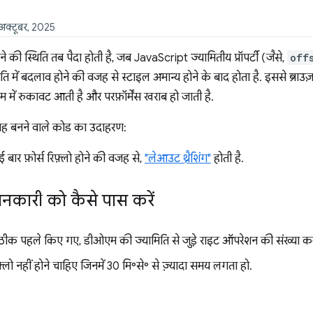
 अक्टूबर, 2025
होने की स्थिति तब पैदा होती है, जब JavaScript ज्यामितीय प्रॉपर्टी (जैसे,
off
में बदलाव होने की वजह से स्टाइल अमान्य होने के बाद होता है. इससे ब्राउज
ाम में रुकावट आती है और परफ़ॉर्मेंस खराब हो जाती है.
 वजह बनने वाले कोड का उदाहरण:
ार फ़ोर्स रिफ़्लो होने की वजह से,
"लेआउट थ्रैशिंग"
होती है.
कारी को कैसे पास करें
ठीक पहले किए गए, डीओएम की ज्यामिति से जुड़े राइट ऑपरेशन की संख्या कम करें
ीफ़्लो नहीं होने चाहिए जिनमें 30 मि॰से॰ से ज़्यादा समय लगता हो.