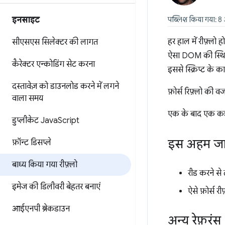
इनसाइट
पब्लिश किया गया: 8
हर हाल में रीफ़्लो 
सीएसएस सिलेक्टर की लागत
ऐसा DOM की स्थिति 
कैरेक्टर एन्कोडिंग सेट करना
इससे स्क्रिप्ट के क
दस्तावेज़ को डाउनलोड करने में लगने
फ़ोर्स रिफ़्लो की
वाला समय
एक के बाद एक कई ब
डुप्लीकेट Java
Script
इस अहम जान
फ़ॉन्ट डिसप्ले
बाध्य किया गया रीफ़्लो
रीड करने से 
इमेज की डिलीवरी बेहतर बनाएं
ऐसे फ़ोर्स र
आईएनपी ब्रेकडाउन
अन्य रेफ़रंस