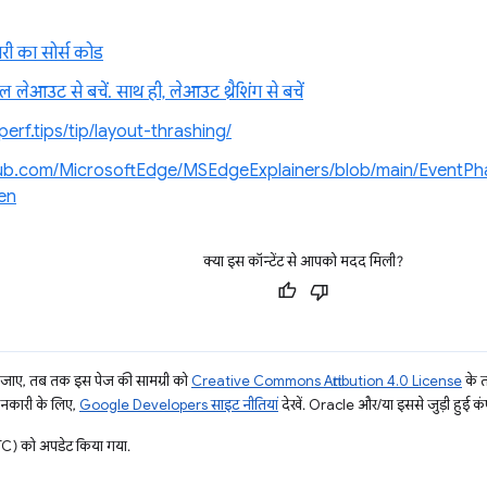
ी का सोर्स कोड
 लेआउट से बचें. साथ ही, लेआउट थ्रैशिंग से बचें
bperf.tips/tip/layout-thrashing/
ithub.com/MicrosoftEdge/MSEdgeExplainers/blob/main/EventP
en
क्या इस कॉन्टेंट से आपको मदद मिली?
ाए, तब तक इस पेज की सामग्री को
Creative Commons Attribution 4.0 License
के 
जानकारी के लिए,
Google Developers साइट नीतियां
देखें. Oracle और/या इससे जुड़ी हुई कंप
) को अपडेट किया गया.