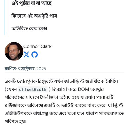
এই পৃষ্ঠায় যা যা আছে
কিভাবে এই অন্তর্দৃষ্টি পাস
অতিরিক্ত রেফারেন্স
Connor Clark
প্রকাশিত: 8 অক্টোবর, 2025
একটি জোরপূর্বক রিফ্লো ঘটে যখন জাভাস্ক্রিপ্ট জ্যামিতিক বৈশিষ্ট্য
(যেমন
offsetWidth
) জিজ্ঞাসা করে DOM অবস্থার
পরিবর্তনের মাধ্যমে শৈলীগুলি অবৈধ হয়ে যাওয়ার পরে৷ এটি
ব্রাউজারকে অবিলম্বে একটি লেআউট করতে বাধ্য করে, যা স্ক্রিপ্ট
এক্সিকিউশনকে বাধাগ্রস্ত করে এবং ফলাফল খারাপ পারফরম্যান্সে
পরিণত হয়।