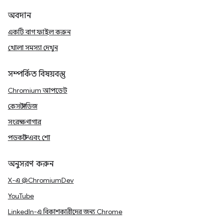
অবদান
একটি বাগ ফাইল করুন
খোলা সমস্যা দেখুন
সম্পর্কিত বিষয়বস্তু
Chromium আপডেট
কেস স্টাডিজ
সংরক্ষণাগার
পডকাস্ট এবং শো
অনুসরণ করুন
X-এ @ChromiumDev
YouTube
LinkedIn-এ বিকাশকারীদের জন্য Chrome