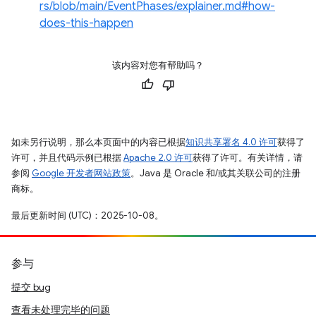
rs/blob/main/EventPhases/explainer.md#how-
does-this-happen
该内容对您有帮助吗？
如未另行说明，那么本页面中的内容已根据
知识共享署名 4.0 许可
获得了
许可，并且代码示例已根据
Apache 2.0 许可
获得了许可。有关详情，请
参阅
Google 开发者网站政策
。Java 是 Oracle 和/或其关联公司的注册
商标。
最后更新时间 (UTC)：2025-10-08。
参与
提交 bug
查看未处理完毕的问题