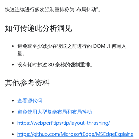
快速连续进行多次强制重排称为“布局抖动”
。
如何传递此分析洞见
避免或至少减少在读取之前进行的 DOM 几何写入
量。
没有耗时超过 30 毫秒的强制重排。
其他参考资料
查看源代码
避免使用大型复杂布局和布局抖动
https://webperf.tips/tip/layout-thrashing/
https://github.com/MicrosoftEdge/MSEdgeExplaine