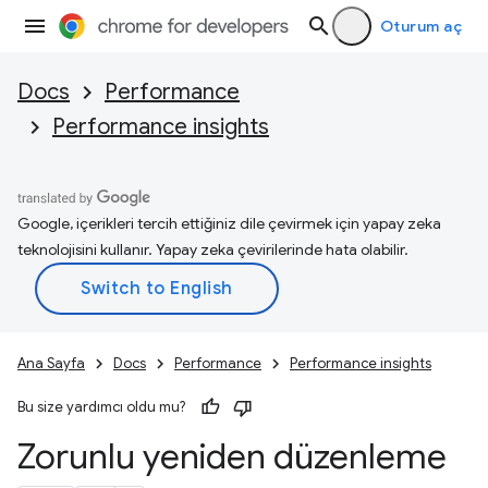
Oturum aç
Docs
Performance
Performance insights
Google, içerikleri tercih ettiğiniz dile çevirmek için yapay zeka
teknolojisini kullanır. Yapay zeka çevirilerinde hata olabilir.
Ana Sayfa
Docs
Performance
Performance insights
Bu size yardımcı oldu mu?
Zorunlu yeniden düzenleme