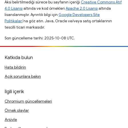
Aksi belirtilmediği sürece bu sayfanın içeriği
Creative Commons Atıf
4.0 Lisansı
altında ve kod örnekleri
Apache 2.0 Lisansı
altında
lisanslanmıştır. Ayrıntılı bilgi için
Google Developers Site
Politikaları
'na göz atın. Java, Oracle ve/veya satış ortaklarının
tescilli ticari markasıdır.
Son güncelleme tarihi: 2025-10-08 UTC.
Katkıda bulun
Hata bildirin
Açık sorunlara bakın
İlgili içerik
Chromium güncellemeleri
Örnek olaylar
Arşivle