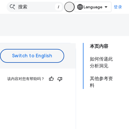
/
登录
本页内容
如何传递此
分析洞见
其他参考资
该内容对您有帮助吗？
料