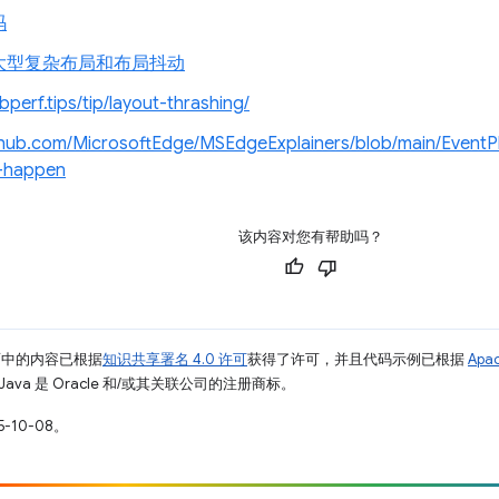
码
大型复杂布局和布局抖动
bperf.tips/tip/layout-thrashing/
ithub.com/MicrosoftEdge/MSEdgeExplainers/blob/main/Event
s-happen
该内容对您有帮助吗？
面中的内容已根据
知识共享署名 4.0 许可
获得了许可，并且代码示例已根据
Apa
Java 是 Oracle 和/或其关联公司的注册商标。
-10-08。