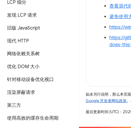
LCP 细分
查看源代
发现 LCP 请求
避免使用
https://we
旧版 Java
Script
https://g
现代 HTTP
does-thi
网络依赖关系树
优化 DOM 大小
针对移动设备优化视口
渲染屏蔽请求
如未另行说明，那么本页
Google 开发者网站政策
。
第三方
最后更新时间 (UTC)：2025
使用高效的缓存生命周期