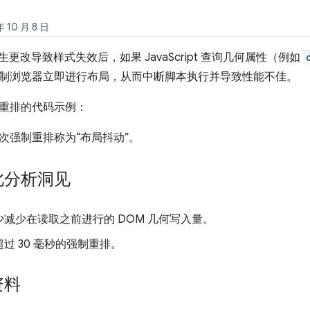
10 月 8 日
发生更改导致样式失效后，如果 JavaScript 查询几何属性（例如
制浏览器立即进行布局，从而中断脚本执行并导致性能不佳。
重排的代码示例：
次强制重排称为“布局抖动”
。
此分析洞见
减少在读取之前进行的 DOM 几何写入量。
过 30 毫秒的强制重排。
资料