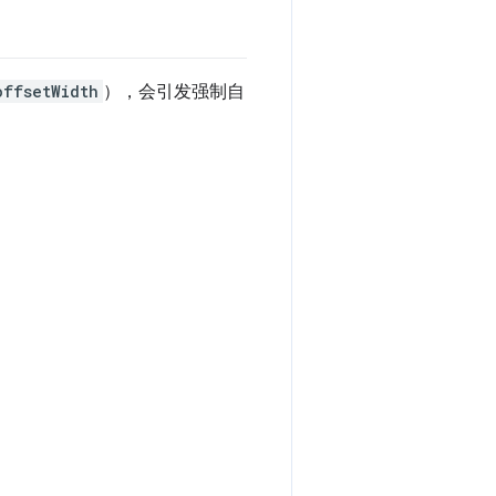
offsetWidth
），会引发强制自