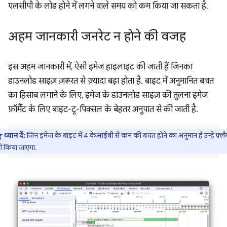
एलसीपी के लोड होने में लगने वाले समय को कम किया जा सकता है.
अहम जानकारी जनरेट न होने की वजह
इस अहम जानकारी में, ऐसी इमेज हाइलाइट की जाती हैं जिनका
डाउनलोड साइज़ ज़रूरत से ज़्यादा बड़ा होता है. बाइट में अनुमानित बचत
का हिसाब लगाने के लिए, इमेज के डाउनलोड साइज़ की तुलना इमेज
फ़ॉर्मैट के लिए बाइट-टू-पिक्सल के बेहतर अनुपात से की जाती है.
ध्यान दें:
जिन इमेज के बाइट में 4 केआईबी से कम की बचत होने का अनुमान है उन्हें फ़्लै
ीं किया जाएगा.