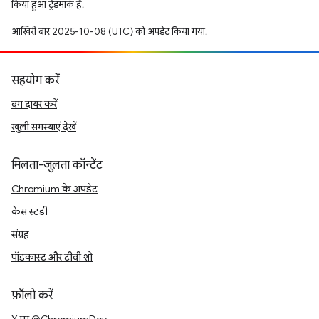
किया हुआ ट्रेडमार्क है.
आखिरी बार 2025-10-08 (UTC) को अपडेट किया गया.
सहयोग करें
बग दायर करें
खुली समस्याएं देखें
मिलता-जुलता कॉन्टेंट
Chromium के अपडेट
केस स्टडी
संग्रह
पॉडकास्ट और टीवी शो
फ़ॉलो करें