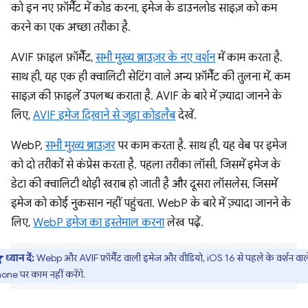
को इन नए फ़ॉर्मैट में कोड करना, इमेज के डाउनलोड साइज़ को कम
करने का एक अच्छा तरीका है.
AVIF फ़ाइल फ़ॉर्मैट,
सभी मुख्य ब्राउज़र के नए वर्शन
में काम करता है.
साथ ही, यह एक ही क्वालिटी सेटिंग वाले अन्य फ़ॉर्मैट की तुलना में, कम
साइज़ की फ़ाइलें उपलब्ध कराता है. AVIF के बारे में ज़्यादा जानने के
लिए,
AVIF इमेज दिखाने से जुड़ा कोडलैब
देखें.
WebP,
सभी मुख्य ब्राउज़र
पर काम करता है. साथ ही, यह वेब पर इमेज
को दो तरीकों से कंप्रेस करता है. पहला तरीका लॉसी, जिसमें इमेज के
डेटा की क्वालिटी थोड़ी खराब हो जाती है और दूसरा लॉसलेस, जिसमें
इमेज को कोई नुकसान नहीं पहुंचता. WebP के बारे में ज़्यादा जानने के
लिए,
WebP इमेज का इस्तेमाल करना
लेख पढ़ें.
ध्यान दें:
Webp और AVIF फ़ॉर्मैट वाली इमेज और वीडियो, iOS 16 से पहले के वर्शन वाल
hone पर काम नहीं करेंगे.