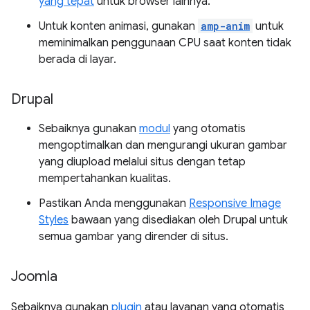
yang tepat
untuk browser lainnya.
Untuk konten animasi, gunakan
amp-anim
untuk
meminimalkan penggunaan CPU saat konten tidak
berada di layar.
Drupal
Sebaiknya gunakan
modul
yang otomatis
mengoptimalkan dan mengurangi ukuran gambar
yang diupload melalui situs dengan tetap
mempertahankan kualitas.
Pastikan Anda menggunakan
Responsive Image
Styles
bawaan yang disediakan oleh Drupal untuk
semua gambar yang dirender di situs.
Joomla
Sebaiknya gunakan
plugin
atau layanan yang otomatis