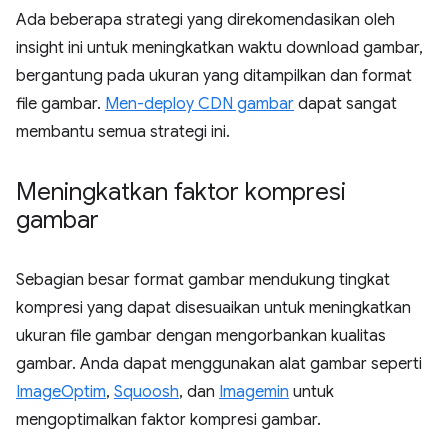
Ada beberapa strategi yang direkomendasikan oleh
insight ini untuk meningkatkan waktu download gambar,
bergantung pada ukuran yang ditampilkan dan format
file gambar.
Men-deploy CDN gambar
dapat sangat
membantu semua strategi ini.
Meningkatkan faktor kompresi
gambar
Sebagian besar format gambar mendukung tingkat
kompresi yang dapat disesuaikan untuk meningkatkan
ukuran file gambar dengan mengorbankan kualitas
gambar. Anda dapat menggunakan alat gambar seperti
ImageOptim
,
Squoosh
, dan
Imagemin
untuk
mengoptimalkan faktor kompresi gambar.