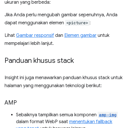
ukuran yang berbeda:
Jika Anda perlu mengubah gambar sepenuhnya, Anda
dapat menggunakan elemen
<picture>
:
Lihat
Gambar responsif
dan
Elemen gambar
untuk
mempelajari lebih lanjut.
Panduan khusus stack
Insight ini juga menawarkan panduan khusus stack untuk
halaman yang menggunakan teknologi berikut:
AMP
Sebaiknya tampilkan semua komponen
amp-img
dalam format WebP saat
menentukan fallback