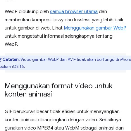
WebP didukung oleh
semua browser utama
dan
memberikan kompresi lossy dan lossless yang lebih baik
untuk gambar di web. Lihat
Menggunakan gambar WebP
untuk mengetahui informasi selengkapnya tentang
WebP.
Catatan:
Video gambar WebP dan AVIF tidak akan berfungsi di iPhon
belum iOS 16.
Menggunakan format video untuk
konten animasi
GIF berukuran besar tidak efisien untuk menayangkan
konten animasi dibandingkan dengan video. Sebaiknya
gunakan video MPEG4 atau WebM sebagai animasi dan