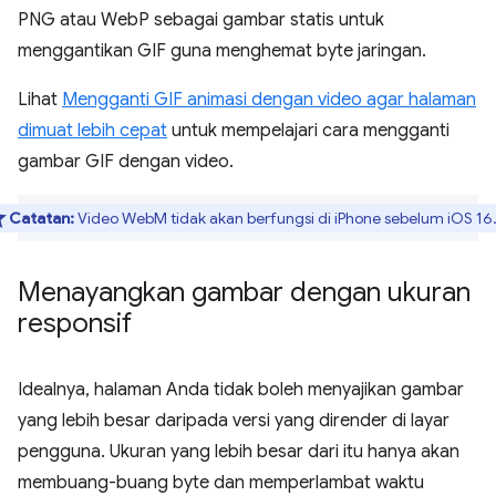
PNG atau WebP sebagai gambar statis untuk
menggantikan GIF guna menghemat byte jaringan.
Lihat
Mengganti GIF animasi dengan video agar halaman
dimuat lebih cepat
untuk mempelajari cara mengganti
gambar GIF dengan video.
Catatan:
Video WebM tidak akan berfungsi di iPhone sebelum iOS 16
Menayangkan gambar dengan ukuran
responsif
Idealnya, halaman Anda tidak boleh menyajikan gambar
yang lebih besar daripada versi yang dirender di layar
pengguna. Ukuran yang lebih besar dari itu hanya akan
membuang-buang byte dan memperlambat waktu