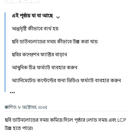
এই পৃষ্ঠায় যা যা আছে
অন্তর্দৃষ্টি কীভাবে ব্যর্থ হয়
ছবি ডাউনলোডের সময় কীভাবে উন্নত করা যায়
ছবির কম্প্রেশন ফ্যাক্টর বাড়ান
আধুনিক চিত্র ফর্ম্যাট ব্যবহার করুন
অ্যানিমেটেড কন্টেন্টের জন্য ভিডিও ফর্ম্যাট ব্যবহার করুন
প্রকাশিত: ৮ অক্টোবর, ২০২৫
ছবি ডাউনলোডের সময় কমিয়ে দিলে পৃষ্ঠার লোড সময় এবং LCP
উন্নত হতে পারে।