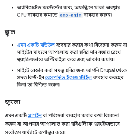
অ্যানিমেটেড কন্টেন্টের জন্য, অফস্ক্রিনে থাকা অবস্থায়
CPU ব্যবহার কমাতে
amp-anim
ব্যবহার করুন।
ড্রুপাল
এমন একটি মডিউল
ব্যবহার করার কথা বিবেচনা করুন যা
সাইটের মাধ্যমে আপলোড করা ছবির মান বজায় রেখে
স্বয়ংক্রিয়ভাবে অপ্টিমাইজ করে এবং আকার কমায়।
সাইটে রেন্ডার করা সমস্ত ছবির জন্য আপনি Drupal থেকে
প্রদত্ত বিল্ট-ইন
রেসপন্সিভ ইমেজ স্টাইল
ব্যবহার করছেন
কিনা তা নিশ্চিত করুন।
জুমলা
এমন একটি
প্লাগইন
বা পরিষেবা ব্যবহার করার কথা বিবেচনা
করুন যা আপনার আপলোড করা ছবিগুলিকে স্বয়ংক্রিয়ভাবে
সর্বোত্তম ফর্ম্যাটে রূপান্তর করে।