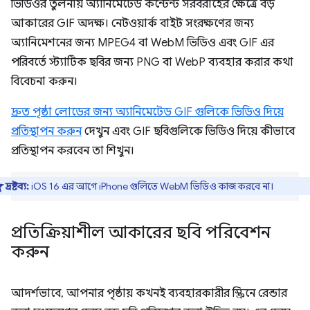
ভিডিওর তুলনায় অ্যানিমেটেড কন্টেন্ট সরবরাহের ক্ষেত্রে বড়
আকারের GIF অদক্ষ। নেটওয়ার্ক বাইট সংরক্ষণের জন্য
অ্যানিমেশনের জন্য MPEG4 বা WebM ভিডিও এবং GIF এর
পরিবর্তে স্ট্যাটিক ছবির জন্য PNG বা WebP ব্যবহার করার কথা
বিবেচনা করুন।
দ্রুত পৃষ্ঠা লোডের জন্য অ্যানিমেটেড GIF গুলিকে ভিডিও দিয়ে
প্রতিস্থাপন করুন
দেখুন এবং GIF ছবিগুলিকে ভিডিও দিয়ে কীভাবে
প্রতিস্থাপন করবেন তা শিখুন।
দ্রষ্টব্য:
iOS 16 এর আগে iPhone গুলিতে WebM ভিডিও কাজ করবে না।
প্রতিক্রিয়াশীল আকারের ছবি পরিবেশন
করুন
আদর্শভাবে, আপনার পৃষ্ঠায় কখনই ব্যবহারকারীর স্ক্রিনে রেন্ডার