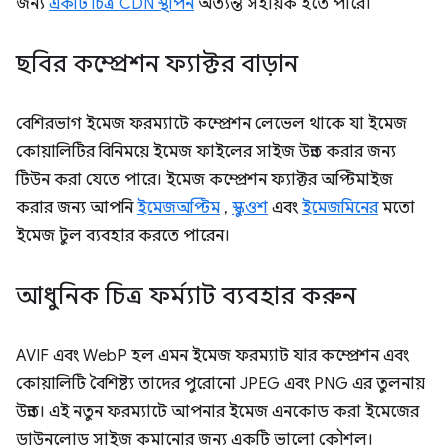
জন্য
একটি চিত্র CDN স্থাপন
অত্যন্ত সহায়ক হতে পারে।
ছবির কম্প্রেশন ফ্যাক্টর বাড়ান
বেশিরভাগ ইমেজ ফরম্যাটে কম্প্রেশন লেভেল থাকে যা ইমেজ
কোয়ালিটির বিনিময়ে ইমেজ ফাইলের সাইজ উন্নত করার জন্য
টিউন করা যেতে পারে। ইমেজ কম্প্রেশন ফ্যাক্টর অপ্টিমাইজ
করার জন্য আপনি
ইমেজঅপ্টিম
,
স্কুওশ
এবং
ইমেজমিনের
মতো
ইমেজ টুল ব্যবহার করতে পারেন।
আধুনিক চিত্র ফর্ম্যাট ব্যবহার করুন
AVIF এবং WebP হল এমন ইমেজ ফরম্যাট যার কম্প্রেশন এবং
কোয়ালিটি বৈশিষ্ট্য তাদের পুরোনো JPEG এবং PNG এর তুলনায়
উন্নত। এই নতুন ফরম্যাটে আপনার ইমেজ এনকোড করা ইমেজের
ডাউনলোড সাইজ কমানোর জন্য একটি ভালো কৌশল।