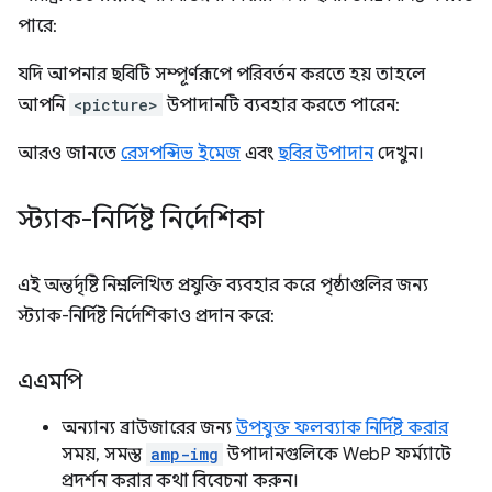
পারে:
যদি আপনার ছবিটি সম্পূর্ণরূপে পরিবর্তন করতে হয় তাহলে
আপনি
<picture>
উপাদানটি ব্যবহার করতে পারেন:
আরও জানতে
রেসপন্সিভ ইমেজ
এবং
ছবির উপাদান
দেখুন।
স্ট্যাক-নির্দিষ্ট নির্দেশিকা
এই অন্তর্দৃষ্টি নিম্নলিখিত প্রযুক্তি ব্যবহার করে পৃষ্ঠাগুলির জন্য
স্ট্যাক-নির্দিষ্ট নির্দেশিকাও প্রদান করে:
এএমপি
অন্যান্য ব্রাউজারের জন্য
উপযুক্ত ফলব্যাক নির্দিষ্ট করার
সময়, সমস্ত
amp-img
উপাদানগুলিকে WebP ফর্ম্যাটে
প্রদর্শন করার কথা বিবেচনা করুন।