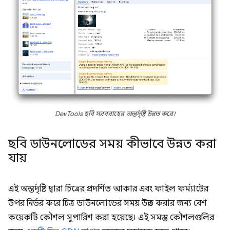
DevTools ছবি সরবরাহের অন্তর্দৃষ্টি উন্নত করে।
ছবি ডাউনলোডের সময় কীভাবে উন্নত করা
যায়
এই অন্তর্দৃষ্টি দ্বারা চিত্রের প্রদর্শিত আকার এবং ফাইল ফর্ম্যাটের
উপর নির্ভর করে চিত্র ডাউনলোডের সময় উন্নত করার জন্য বেশ
কয়েকটি কৌশল সুপারিশ করা হয়েছে। এই সমস্ত কৌশলগুলির