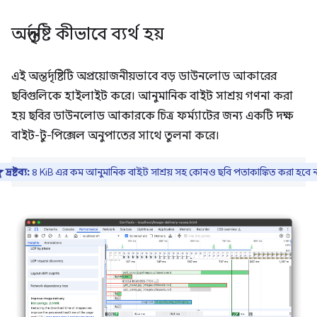
অন্তর্দৃষ্টি কীভাবে ব্যর্থ হয়
এই অন্তর্দৃষ্টিটি অপ্রয়োজনীয়ভাবে বড় ডাউনলোড আকারের
ছবিগুলিকে হাইলাইট করে। আনুমানিক বাইট সাশ্রয় গণনা করা
হয় ছবির ডাউনলোড আকারকে চিত্র ফর্ম্যাটের জন্য একটি দক্ষ
বাইট-টু-পিক্সেল অনুপাতের সাথে তুলনা করে।
দ্রষ্টব্য:
৪ KiB এর কম আনুমানিক বাইট সাশ্রয় সহ কোনও ছবি পতাকাঙ্কিত করা হবে ন