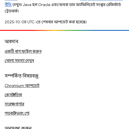
নীতি
দেখুন। Java হল Oracle এবং/অথবা তার অ্যাফিলিয়েট সংস্থার রেজিস্টার্ড
ট্রেডমার্ক।
2025-10-08 UTC-তে শেষবার আপডেট করা হয়েছে।
অবদান
একটি বাগ ফাইল করুন
খোলা সমস্যা দেখুন
সম্পর্কিত বিষয়বস্তু
Chromium আপডেট
কেস স্টাডিজ
সংরক্ষণাগার
পডকাস্ট এবং শো
অনুসরণ করুন