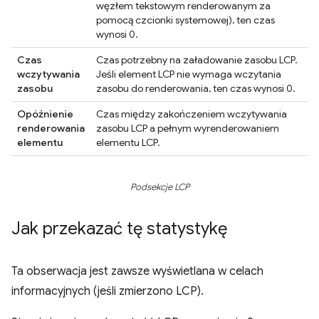
węzłem tekstowym renderowanym za
pomocą czcionki systemowej), ten czas
wynosi 0.
Czas
Czas potrzebny na załadowanie zasobu LCP.
wczytywania
Jeśli element LCP nie wymaga wczytania
zasobu
zasobu do renderowania, ten czas wynosi 0.
Opóźnienie
Czas między zakończeniem wczytywania
renderowania
zasobu LCP a pełnym wyrenderowaniem
elementu
elementu LCP.
Podsekcje LCP
Jak przekazać tę statystykę
Ta obserwacja jest zawsze wyświetlana w celach
informacyjnych (jeśli zmierzono LCP).