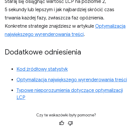
Staraj się osiągnąć wartość LCP na poziomie 2,
5 sekundy lub lepszym i jak najbardziej skrócić czas
trwania każdej fazy, zwłaszcza faz opóźnienia.
Konkretne strategie znajdziesz w artykule
Optymalizacja
największego wyrenderowania treści
.
Dodatkowe odniesienia
Kod źródłowy statystyk
Optymalizacja największego wyrenderowania treści
Typowe nieporozumienia dotyczące optymalizacji
LCP
Czy te wskazówki były pomocne?