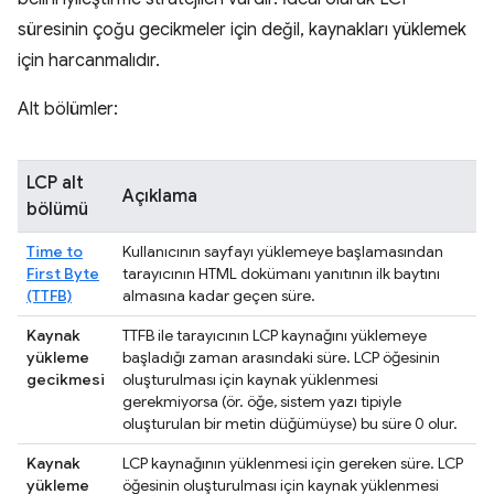
süresinin çoğu gecikmeler için değil, kaynakları yüklemek
için harcanmalıdır.
Alt bölümler:
LCP alt
Açıklama
bölümü
Time to
Kullanıcının sayfayı yüklemeye başlamasından
First Byte
tarayıcının HTML dokümanı yanıtının ilk baytını
(TTFB)
almasına kadar geçen süre.
Kaynak
TTFB ile tarayıcının LCP kaynağını yüklemeye
yükleme
başladığı zaman arasındaki süre. LCP öğesinin
gecikmesi
oluşturulması için kaynak yüklenmesi
gerekmiyorsa (ör. öğe, sistem yazı tipiyle
oluşturulan bir metin düğümüyse) bu süre 0 olur.
Kaynak
LCP kaynağının yüklenmesi için gereken süre. LCP
yükleme
öğesinin oluşturulması için kaynak yüklenmesi