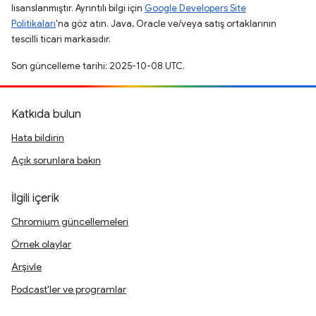
lisanslanmıştır. Ayrıntılı bilgi için
Google Developers Site
Politikaları
'na göz atın. Java, Oracle ve/veya satış ortaklarının
tescilli ticari markasıdır.
Son güncelleme tarihi: 2025-10-08 UTC.
Katkıda bulun
Hata bildirin
Açık sorunlara bakın
İlgili içerik
Chromium güncellemeleri
Örnek olaylar
Arşivle
Podcast'ler ve programlar