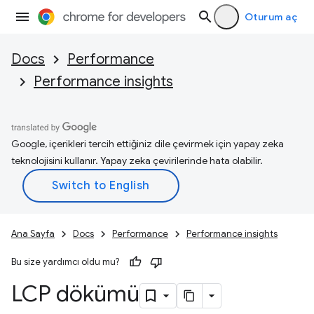
Oturum aç
Docs
Performance
Performance insights
Google, içerikleri tercih ettiğiniz dile çevirmek için yapay zeka
teknolojisini kullanır. Yapay zeka çevirilerinde hata olabilir.
Ana Sayfa
Docs
Performance
Performance insights
Bu size yardımcı oldu mu?
LCP dökümü