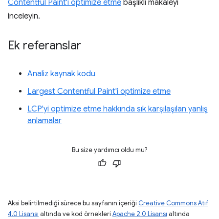
Contentful Paint'i optimize etme
başlıklı makaleyi
inceleyin.
Ek referanslar
Analiz kaynak kodu
Largest Contentful Paint'i optimize etme
LCP'yi optimize etme hakkında sık karşılaşılan yanlış
anlamalar
Bu size yardımcı oldu mu?
Aksi belirtilmediği sürece bu sayfanın içeriği
Creative Commons Atıf
4.0 Lisansı
altında ve kod örnekleri
Apache 2.0 Lisansı
altında