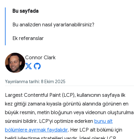
Bu sayfada
Bu analizden nasıl yararlanabilirsiniz?
Ek referanslar
Connor Clark
Yayınlanma tarihi: 8 Ekim 2025
Largest Contentful Paint (LCP), kullanıcının sayfaya ilk
kez gittiği zamana kıyasla görüntü alanında görünen en
büyük resmin, metin bloğunun veya videonun oluşturulma
süresini bildirir. LCP'yi optimize ederken
bunu alt
bölümlere ayırmak faydalıdır
. Her LCP alt bölümü için
belirli iyileştirme stratejileri vardır. İdeal olarak LCP