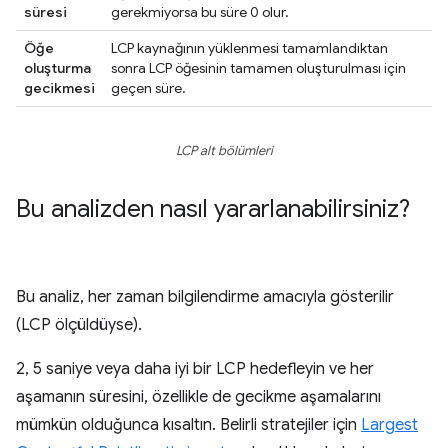
süresi
gerekmiyorsa bu süre 0 olur.
Öğe
LCP kaynağının yüklenmesi tamamlandıktan
oluşturma
sonra LCP öğesinin tamamen oluşturulması için
gecikmesi
geçen süre.
LCP alt bölümleri
Bu analizden nasıl yararlanabilirsiniz?
Bu analiz, her zaman bilgilendirme amacıyla gösterilir
(LCP ölçüldüyse).
2, 5 saniye veya daha iyi bir LCP hedefleyin ve her
aşamanın süresini, özellikle de gecikme aşamalarını
mümkün olduğunca kısaltın. Belirli stratejiler için
Largest