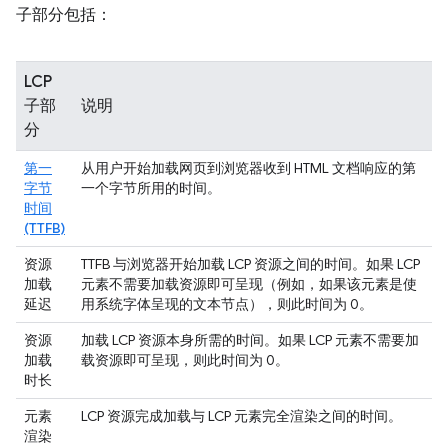
子部分包括：
LCP
子部
说明
分
第一
从用户开始加载网页到浏览器收到 HTML 文档响应的第
字节
一个字节所用的时间。
时间
(TTFB)
资源
TTFB 与浏览器开始加载 LCP 资源之间的时间。如果 LCP
加载
元素不需要加载资源即可呈现（例如，如果该元素是使
延迟
用系统字体呈现的文本节点），则此时间为 0。
资源
加载 LCP 资源本身所需的时间。如果 LCP 元素不需要加
加载
载资源即可呈现，则此时间为 0。
时长
元素
LCP 资源完成加载与 LCP 元素完全渲染之间的时间。
渲染