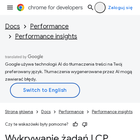
Zaloguj się
Docs
Performance
Performance insights
Google używa technologii AI do tłumaczenia treści na Twój
preferowany język. Tłumaczenia wygenerowane przez AI mogą
zawierać błędy.
Strona główna
Docs
Performance
Performance insights
Czy te wskazówki były pomocne?
Wykrywanie żądań LCP