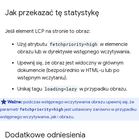
Jak przekazać tę statystykę
Jeśli element LCP na stronie to obraz:
Użyj atrybutu
fetchpriority=high
w elemencie
obrazu lub w dyrektywie wstępnego wczytywania.
Upewnij się, że obraz jest widoczny w głównym
dokumencie (bezpośrednio w HTML-u lub po
wstępnym wczytaniu).
Unikaj tagu
loading=lazy
w przypadku obrazu.
Ważne:
podczas wstępnego wczytywania obrazu upewnij się, że
parametr
jest ustawiony zarówno w przypadku
fetchpriority=high
wstępnego wczytywania, jak i obrazu.
Dodatkowe odniesienia