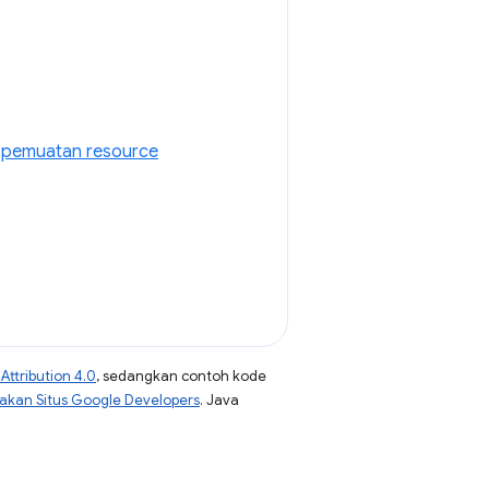
n pemuatan resource
ttribution 4.0
, sedangkan contoh kode
jakan Situs Google Developers
. Java