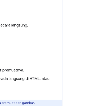
ecara langsung,
if pramuatnya.
rada langsung di HTML, atau
a pramuat dan gambar.