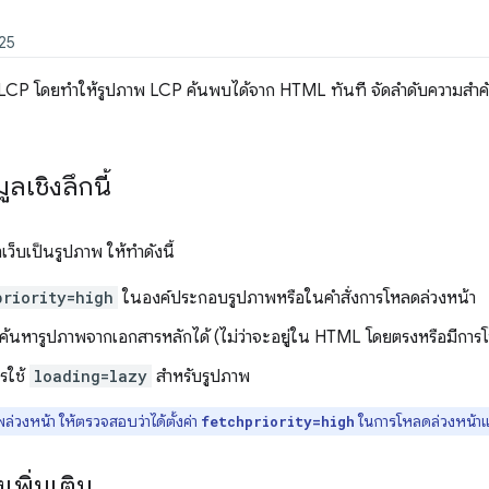
025
 LCP โดยทำให้รูปภาพ LCP ค้นพบได้จาก HTML ทันที จัดลําดับความสํา
มูลเชิงลึกนี้
็บเป็นรูปภาพ ให้ทำดังนี้
priority=high
ในองค์ประกอบรูปภาพหรือในคำสั่งการโหลดล่วงหน้า
ค้นหารูปภาพจากเอกสารหลักได้ (ไม่ว่าจะอยู่ใน HTML โดยตรงหรือมีการ
ารใช้
loading=lazy
สำหรับรูปภาพ
ล่วงหน้า ให้ตรวจสอบว่าได้ตั้งค่า
ในการโหลดล่วงหน้าแ
fetchpriority=high
งเพิ่มเติม