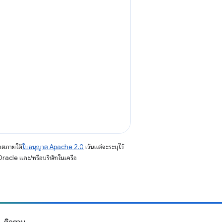
าตภายใต้
ใบอนุญาต Apache 2.0
เว้นแต่จะระบุไว้
racle และ/หรือบริษัทในเครือ