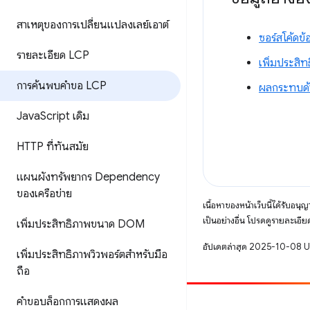
สาเหตุของการเปลี่ยนแปลงเลย์เอาต์
ซอร์สโค้ดข้อ
รายละเอียด LCP
เพิ่มประสิ
การค้นพบคำขอ LCP
ผลกระทบด้
Java
Script เดิม
HTTP ที่ทันสมัย
แผนผังทรัพยากร Dependency
ของเครือข่าย
เนื้อหาของหน้าเว็บนี้ได้รับอนุ
เป็นอย่างอื่น โปรดดูรายละเอียด
เพิ่มประสิทธิภาพขนาด DOM
อัปเดตล่าสุด 2025-10-08 
เพิ่มประสิทธิภาพวิวพอร์ตสำหรับมือ
ถือ
คำขอบล็อกการแสดงผล