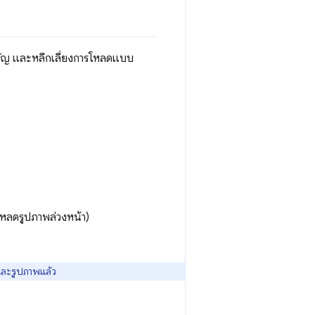
คัญ และหลีกเลี่ยงการโหลดแบบ
โหลดรูปภาพล่วงหน้า)
ละรูปภาพแล้ว