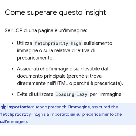
Come superare questo insight
Se l'LCP di una pagina è un'immagine:
Utilizza
fetchpriority=high
sull'elemento
immagine o sulla relativa direttiva di
precaricamento.
Assicurati che l'immagine sia rilevabile dal
documento principale (perché si trova
direttamente nell'HTML o perché è precaricata).
Evita di utilizzare
loading=lazy
per l'immagine.
Importante
:quando precarichi l'immagine, assicurati che
sia impostato sia sul precaricamento che
fetchpriority=high
sull'immagine.