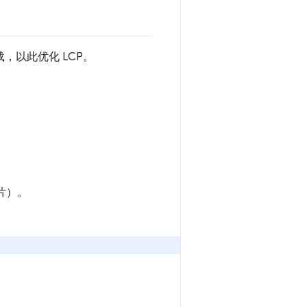
，以此优化 LCP。
片）。