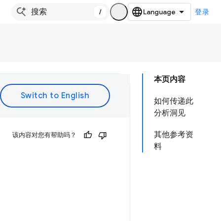
/
登录
本页内容
如何传递此
分析洞见
其他参考资
该内容对您有帮助吗？
料