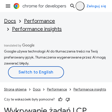
Zaloguj się
Docs
Performance
Performance insights
Google używa technologii AI do tłumaczenia treści na Twój
preferowany język. Tłumaczenia wygenerowane przez AI mogą
zawierać błędy.
Strona główna
Docs
Performance
Performance insights
Czy te wskazówki były pomocne?
Wykrywanie żądań LCP