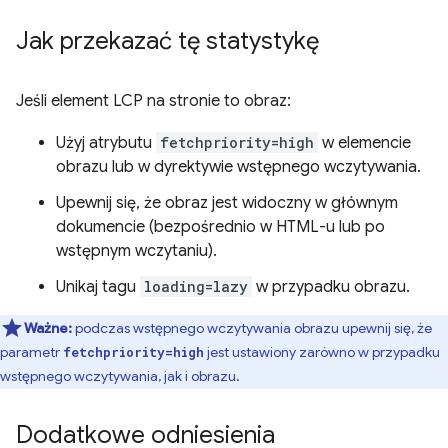
Jak przekazać tę statystykę
Jeśli element LCP na stronie to obraz:
Użyj atrybutu
fetchpriority=high
w elemencie
obrazu lub w dyrektywie wstępnego wczytywania.
Upewnij się, że obraz jest widoczny w głównym
dokumencie (bezpośrednio w HTML-u lub po
wstępnym wczytaniu).
Unikaj tagu
loading=lazy
w przypadku obrazu.
Ważne:
podczas wstępnego wczytywania obrazu upewnij się, że
parametr
jest ustawiony zarówno w przypadku
fetchpriority=high
wstępnego wczytywania, jak i obrazu.
Dodatkowe odniesienia