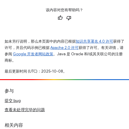
该内容对您有帮助吗？
如未另行说明，那么本页面中的内容已根据
知识共享署名 4.0 许可
获得了
许可，并且代码示例已根据
Apache 2.0 许可
获得了许可。有关详情，请
参阅
Google 开发者网站政策
。Java 是 Oracle 和/或其关联公司的注册
商标。
最后更新时间 (UTC)：2025-10-08。
参与
提交 bug
查看未处理完毕的问题
相关内容