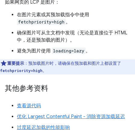
如果网页的 LCP 是图片：
在图片元素或其预加载指令中使用
fetchpriority=high
。
确保图片可从主文档中发现（无论是直接位于 HTML
中，还是预加载的图片）。
避免为图片使用
loading=lazy
。
重要提示
：预加载图片时，请确保在预加载和图片上都设置了
。
fetchpriority=high
其他参考资料
查看源代码
优化 Largest Contentful Paint - 消除资源加载延迟
过度延迟加载的性能影响