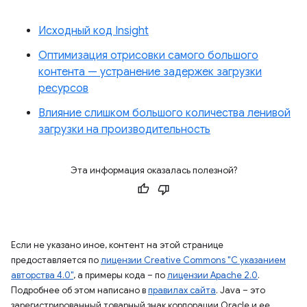
Исходный код Insight
Оптимизация отрисовки самого большого
контента — устранение задержек загрузки
ресурсов
Влияние слишком большого количества ленивой
загрузки на производительность
Эта информация оказалась полезной?
Если не указано иное, контент на этой странице
предоставляется по
лицензии Creative Commons "С указанием
авторства 4.0"
, а примеры кода – по
лицензии Apache 2.0
.
Подробнее об этом написано в
правилах сайта
. Java – это
зарегистрированный товарный знак корпорации Oracle и ее