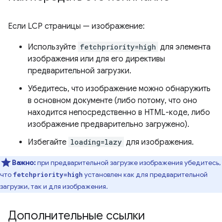
Если LCP страницы — изображение:
Используйте
fetchpriority=high
для элемента
изображения или для его директивы
предварительной загрузки.
Убедитесь, что изображение можно обнаружить
в основном документе (либо потому, что оно
находится непосредственно в HTML-коде, либо
изображение предварительно загружено).
Избегайте
loading=lazy
для изображения.
Важно:
при предварительной загрузке изображения убедитесь,
что
установлен как для предварительной
fetchpriority=high
загрузки, так и для изображения.
Дополнительные ссылки