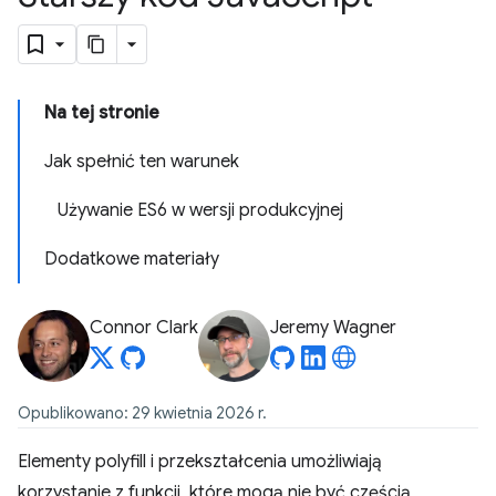
Na tej stronie
Jak spełnić ten warunek
Używanie ES6 w wersji produkcyjnej
Dodatkowe materiały
Connor Clark
Jeremy Wagner
Opublikowano: 29 kwietnia 2026 r.
Elementy polyfill i przekształcenia umożliwiają
korzystanie z funkcji, które mogą nie być częścią