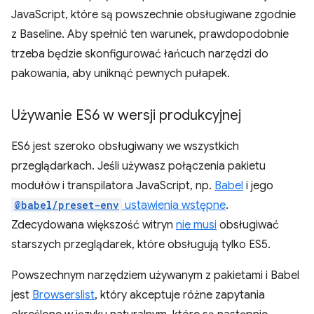
JavaScript, które są powszechnie obsługiwane zgodnie
z Baseline. Aby spełnić ten warunek, prawdopodobnie
trzeba będzie skonfigurować łańcuch narzędzi do
pakowania, aby uniknąć pewnych pułapek.
Używanie ES6 w wersji produkcyjnej
ES6 jest szeroko obsługiwany we wszystkich
przeglądarkach. Jeśli używasz połączenia pakietu
modułów i transpilatora JavaScript, np.
Babel
i jego
@babel/preset-env
ustawienia wstępne
.
Zdecydowana większość witryn
nie musi
obsługiwać
starszych przeglądarek, które obsługują tylko ES5.
Powszechnym narzędziem używanym z pakietami i Babel
jest
Browserslist
, który akceptuje różne zapytania