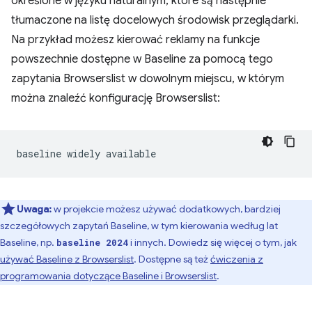
określone w języku naturalnym, które są następnie
tłumaczone na listę docelowych środowisk przeglądarki.
Na przykład możesz kierować reklamy na funkcje
powszechnie dostępne w Baseline za pomocą tego
zapytania Browserslist w dowolnym miejscu, w którym
można znaleźć konfigurację Browserslist:
Uwaga:
w projekcie możesz używać dodatkowych, bardziej
szczegółowych zapytań Baseline, w tym kierowania według lat
Baseline, np.
i innych. Dowiedz się więcej o tym, jak
baseline 2024
używać Baseline z Browserslist
. Dostępne są też
ćwiczenia z
programowania dotyczące Baseline i Browserslist
.