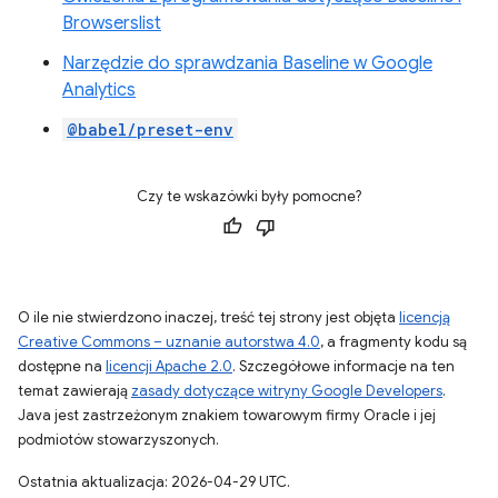
Browserslist
Narzędzie do sprawdzania Baseline w Google
Analytics
@babel/preset-env
Czy te wskazówki były pomocne?
O ile nie stwierdzono inaczej, treść tej strony jest objęta
licencją
Creative Commons – uznanie autorstwa 4.0
, a fragmenty kodu są
dostępne na
licencji Apache 2.0
. Szczegółowe informacje na ten
temat zawierają
zasady dotyczące witryny Google Developers
.
Java jest zastrzeżonym znakiem towarowym firmy Oracle i jej
podmiotów stowarzyszonych.
Ostatnia aktualizacja: 2026-04-29 UTC.