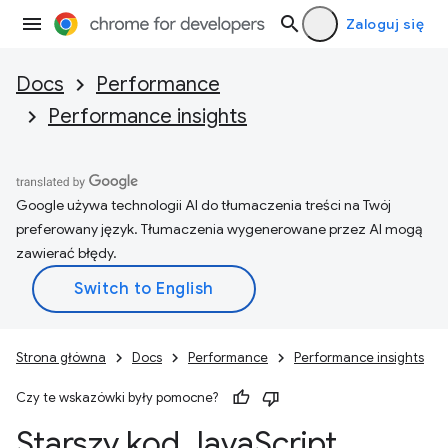
Zaloguj się
Docs
Performance
Performance insights
Google używa technologii AI do tłumaczenia treści na Twój
preferowany język. Tłumaczenia wygenerowane przez AI mogą
zawierać błędy.
Strona główna
Docs
Performance
Performance insights
Czy te wskazówki były pomocne?
Starszy kod Java
Script