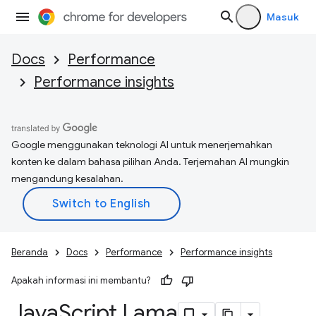
Masuk
Docs
Performance
Performance insights
Google menggunakan teknologi AI untuk menerjemahkan
konten ke dalam bahasa pilihan Anda. Terjemahan AI mungkin
mengandung kesalahan.
Beranda
Docs
Performance
Performance insights
Apakah informasi ini membantu?
Java
Script Lama