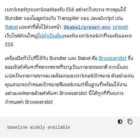
เบราว์เซอร์ทุกเบราว์เซอร์รองรับ ES6 อย่างกว้างขวาง หากคุณใช้
Bundler ของโมดูลร่วมกับ Transpiler ของ JavaScript เช่น
Babel
และค่าที่ตั้งไว้ล่วงหน้า
@babel/preset-env
preset
เว็บไซต์ส่วนใหญ่
ไม่จำเป็นต้อง
รองรับเบราว์เซอร์เก่าที่รองรับเฉพาะ
ES5
เครื่องมือทั่วไปที่ใช้กับ Bundler และ Babel คือ
Browserslist
ซึ่ง
ยอมรับคําค้นหาที่หลากหลายที่ระบุเป็นภาษาธรรมชาติ จากนั้นจะ
แปลเป็นรายการสภาพแวดล้อมของเบราว์เซอร์เป้าหมาย ตัวอย่างเช่น
คุณสามารถกำหนดเป้าหมายฟีเจอร์เกณฑ์พื้นฐานที่พร้อมใช้งาน
อย่างแพร่หลายด้วยคําค้นหา Browserslist นี้ได้ทุกที่ที่พบการ
กำหนดค่า Browserslist