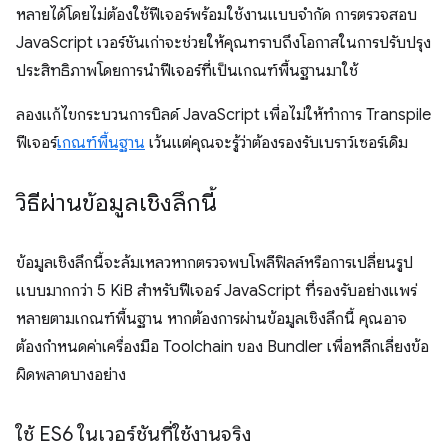
หลายได้โดยไม่ต้องใช้ฟีเจอร์พร้อมใช้งานแบบจำกัด การตรวจสอบ
JavaScript เวอร์ชันเก่าจะช่วยให้คุณทราบถึงโอกาสในการปรับปรุง
ประสิทธิภาพโดยการนำฟีเจอร์ที่เป็นเกณฑ์พื้นฐานมาใช้
ลองแก้ไขกระบวนการบิลด์ JavaScript เพื่อไม่ให้ทำการ Transpile
ฟีเจอร์
เกณฑ์พื้นฐาน
เว้นแต่คุณจะรู้ว่าต้องรองรับเบราว์เซอร์เดิม
วิธีผ่านข้อมูลเชิงลึกนี้
ข้อมูลเชิงลึกนี้จะล้มเหลวหากตรวจพบโพลีฟิลล์หรือการเปลี่ยนรูป
แบบมากกว่า 5 KiB สำหรับฟีเจอร์ JavaScript ที่รองรับอย่างแพร่
หลายตามเกณฑ์พื้นฐาน หากต้องการผ่านข้อมูลเชิงลึกนี้ คุณอาจ
ต้องกำหนดค่าเครื่องมือ Toolchain ของ Bundler เพื่อหลีกเลี่ยงข้อ
ผิดพลาดบางอย่าง
ใช้ ES6 ในเวอร์ชันที่ใช้งานจริง