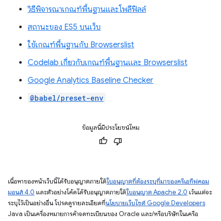
วิธีพิจารณาเกณฑ์พื้นฐานและโพลีฟิลล์
สถานะของ ES5 บนเว็บ
ใช้เกณฑ์พื้นฐานกับ Browserslist
Codelab เกี่ยวกับเกณฑ์พื้นฐานและ Browserslist
Google Analytics Baseline Checker
@babel/preset-env
ข้อมูลนี้มีประโยชน์ไหม
เนื้อหาของหน้าเว็บนี้ได้รับอนุญาตภายใต้
ใบอนุญาตที่ต้องระบุที่มาของครีเอทีฟคอม
มอนส์ 4.0
และตัวอย่างโค้ดได้รับอนุญาตภายใต้
ใบอนุญาต Apache 2.0
เว้นแต่จะ
ระบุไว้เป็นอย่างอื่น โปรดดูรายละเอียดที่
นโยบายเว็บไซต์ Google Developers
Java เป็นเครื่องหมายการค้าจดทะเบียนของ Oracle และ/หรือบริษัทในเครือ