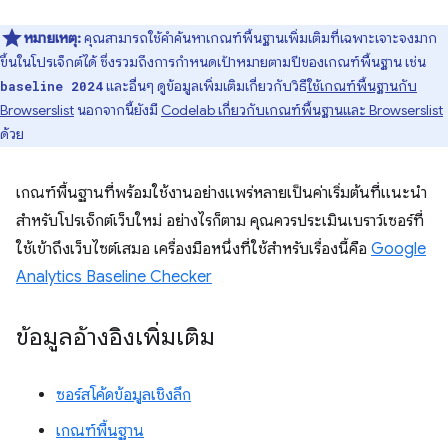
หมายเหตุ:
คุณสามารถใช้คําค้นหาเกณฑ์พื้นฐานเพิ่มเติมที่เฉพาะเจาะจงมาก
ขึ้นในโปรเจ็กต์ได้ ซึ่งรวมถึงการกำหนดเป้าหมายตามปีของเกณฑ์พื้นฐาน เช่น
และอื่นๆ ดูข้อมูลเพิ่มเติมเกี่ยวกับวิธี
ใช้เกณฑ์พื้นฐานกับ
baseline 2024
Browserslist
นอกจากนี้ยังมี
Codelab เกี่ยวกับเกณฑ์พื้นฐานและ Browserslist
ด้วย
เกณฑ์พื้นฐานที่พร้อมใช้งานอย่างแพร่หลายเป็นค่าเริ่มต้นที่แนะนำ
สำหรับโปรเจ็กต์เว็บใหม่ อย่างไรก็ตาม คุณควรประเมินเบราว์เซอร์ที่
ใช้เข้าถึงเว็บไซต์เสมอ เครื่องมือหนึ่งที่ใช้สำหรับเรื่องนี้คือ
Google
Analytics Baseline Checker
ข้อมูลอ้างอิงเพิ่มเติม
ซอร์สโค้ดข้อมูลเชิงลึก
เกณฑ์พื้นฐาน